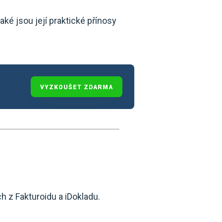
jaké jsou její praktické přínosy
VYZKOUŠET ZDARMA
h z Fakturoidu a iDokladu.