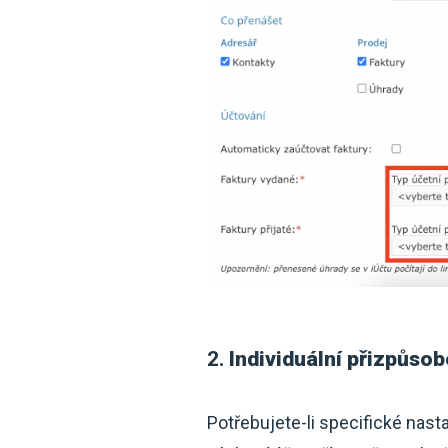
2.
Individuální přizpůsob
Potřebujete-li specifické nast