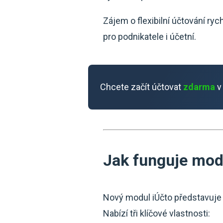
Zájem o flexibilní účtování rych
pro podnikatele i účetní.
Chcete začít účtovat
zdarma
v
Jak funguje modu
Nový modul iÚčto představuje i
Nabízí tři klíčové vlastnosti: