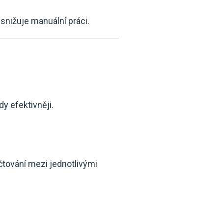
snižuje manuální práci.
y efektivněji.
čtování mezi jednotlivými