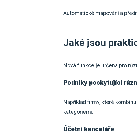
Automatické mapování a předna
Jaké jsou prakti
Nová funkce je určena pro různ
Podniky poskytující růz
Například firmy, které kombinu
kategoriemi.
Účetní kanceláře