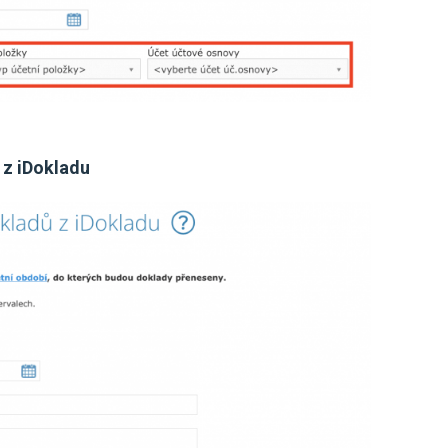
 z iDokladu