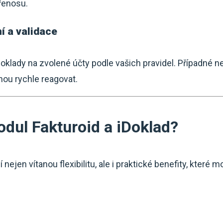
přenosu.
 a validace
lady na zvolené účty podle vašich pravidel. Případné n
hou rychle reagovat.
odul Fakturoid a iDoklad?
nejen vítanou flexibilitu, ale i praktické benefity, které