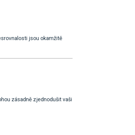
esrovnalosti jsou okamžitě
 mohou zásadně zjednodušit vaši