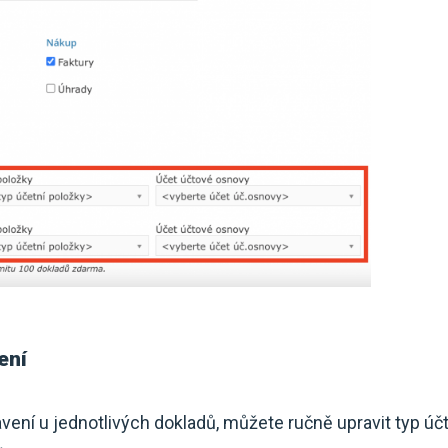
ení
avení u jednotlivých dokladů, můžete ručně upravit typ ú