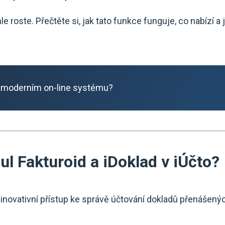
le roste. Přečtěte si, jak tato funkce funguje, co nabízí a 
 moderním on-line systému?
l Fakturoid a iDoklad v iÚčto?
novativní přístup ke správě účtování dokladů přenášenýc