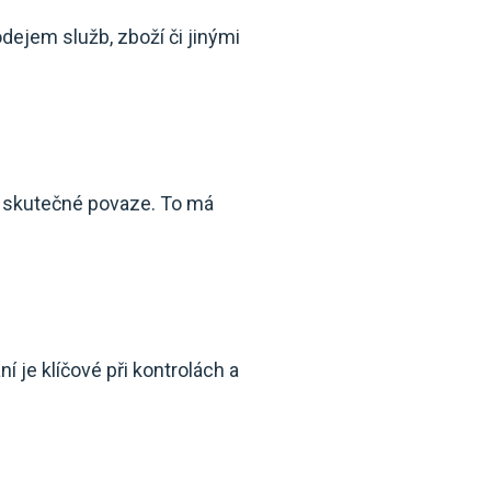
dejem služb, zboží či jinými
ch skutečné povaze. To má
je klíčové při kontrolách a