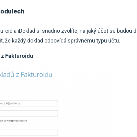
modulech
roid a iDoklad si snadno zvolíte, na jaký účet se budou 
it, že každý doklad odpovídá správnému typu účtu.
 z Fakturoidu