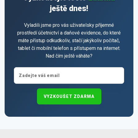
ještě dnes!
Vyladili jsme pro vás uživatelsky příjemné
prostředí účetnictví a daňové evidence, do které
máte přístup odkudkoliv, stačí jakýkoliv počítač,
tablet či mobilní telefon s přístupem na internet.
Nad čím ještě váháte?
VYZKOUŠET ZDARMA