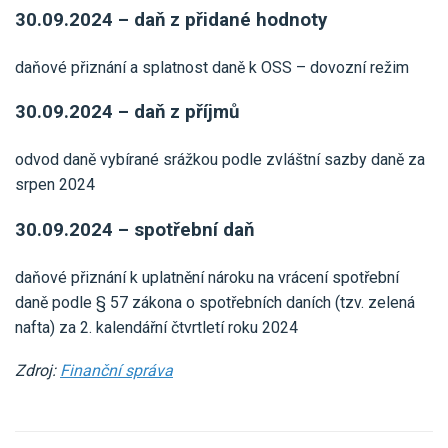
30.09.2024 – daň z přidané hodnoty
daňové přiznání a splatnost daně k OSS – dovozní režim
30.09.2024 – daň z příjmů
odvod daně vybírané srážkou podle zvláštní sazby daně za
srpen 2024
30.09.2024 – spotřební daň
daňové přiznání k uplatnění nároku na vrácení spotřební
daně podle § 57 zákona o spotřebních daních (tzv. zelená
nafta) za 2. kalendářní čtvrtletí roku 2024
Zdroj:
Finanční správa