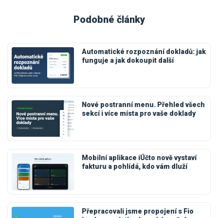
Podobné články
Automatické rozpoznání dokladů: jak
funguje a jak dokoupit další
Nové postranní menu. Přehled všech
sekcí i více místa pro vaše doklady
Mobilní aplikace iÚčto nově vystaví
fakturu a pohlídá, kdo vám dluží
Přepracovali jsme propojení s Fio