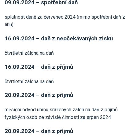
09.09.2024 – spotřební daň
splatnost daně za červenec 2024 (mimo spotřební daň z
lihu)
16.09.2024 – daň z neočekávaných zisků
čtvrtletní záloha na daň
16.09.2024 – daň z příjmů
čtvrtletní záloha na daň
20.09.2024 – daň z příjmů
měsíční odvod úhrnu sražených záloh na daň z příjmů
fyzických osob ze závislé činnosti za srpen 2024
20.09.2024 – daň z příjmů