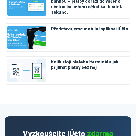
bankou – platby dorazí do vašeho
účetnictví během několika desítek
sekund.
Představujeme mobilní aplikaci iÚčto
Kolik stojí platební terminál a jak
přijímat platby bez něj
Vyzkoušejte iÚčto
zdarma