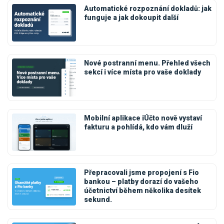
Automatické rozpoznání dokladů: jak
funguje a jak dokoupit další
Nové postranní menu. Přehled všech
sekcí i více místa pro vaše doklady
Mobilní aplikace iÚčto nově vystaví
fakturu a pohlídá, kdo vám dluží
Přepracovali jsme propojení s Fio
bankou – platby dorazí do vašeho
účetnictví během několika desítek
sekund.