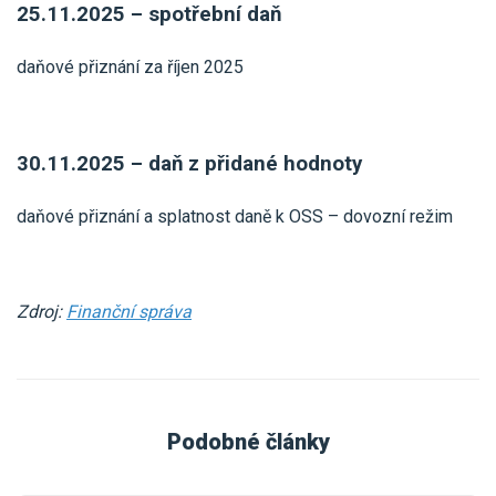
25.11.2025 – spotřební daň
daňové přiznání za říjen 2025
30.11.2025 – daň z přidané hodnoty
daňové přiznání a splatnost daně k OSS – dovozní režim
Zdroj:
Finanční správa
Podobné články