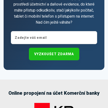
prostředí účetnictví a daňové evidence, do které
máte přístup odkudkoliv, stačí jakýkoliv počítač,
tablet či mobilní telefon s přístupem na internet.
Nad čím ještě váháte?
VYZKOUŠET ZDARMA
Online propojení na účet Komerční banky