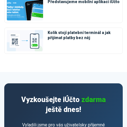
Představujeme mobilní aplikaci iÚčto
Kolik stojí platební terminál a jak
přijímat platby bez něj
Vyzkoušejte iÚčto
zdarma
ještě dnes!
Vyladili jsme pro vás uživatelsky příjemné