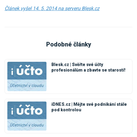
Článek vyšel 14. 5. 2014 na serveru Blesk.cz
Podobné články
Blesk.cz | Svěřte své účty
profesionálům a zbavte se starostí!
iDNES.cz | Mějte své podnikání stále
pod kontrolou