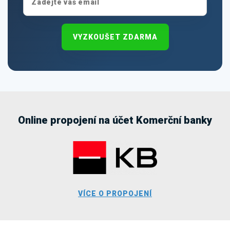
VYZKOUŠET ZDARMA
Online propojení na účet Komerční banky
VÍCE O PROPOJENÍ