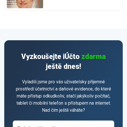
Vyzkoušejte iÚčto
zdarma
ještě dnes!
Vyladili jsme pro vás uživatelsky příjemné
prostředí účetnictví a daňové evidence, do které
máte přístup odkudkoliv, stačí jakýkoliv počítač,
tablet či mobilní telefon s přístupem na internet.
Nad čím ještě váháte?