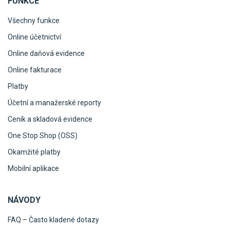
FUNKCE
Všechny funkce
Online účetnictví
Online daňová evidence
Online fakturace
Platby
Účetní a manažerské reporty
Ceník a skladová evidence
One Stop Shop (OSS)
Okamžité platby
Mobilní aplikace
NÁVODY
FAQ – Často kladené dotazy