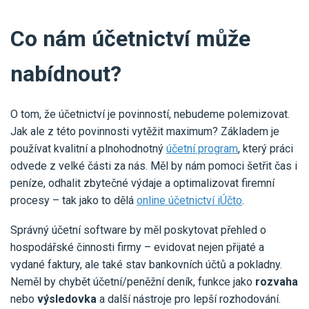
Co nám účetnictví může
nabídnout?
O tom, že účetnictví je povinností, nebudeme polemizovat.
Jak ale z této povinnosti vytěžit maximum? Základem je
používat kvalitní a plnohodnotný
účetní program
, který práci
odvede z velké části za nás. Měl by nám pomoci šetřit čas i
peníze, odhalit zbytečné výdaje a optimalizovat firemní
procesy – tak jako to dělá
online účetnictví iÚčto
.
Správný účetní software by měl poskytovat přehled o
hospodářské činnosti firmy – evidovat nejen přijaté a
vydané faktury, ale také stav bankovních účtů a pokladny.
Neměl by chybět účetní/peněžní deník, funkce jako
rozvaha
nebo
výsledovka
a další nástroje pro lepší rozhodování.