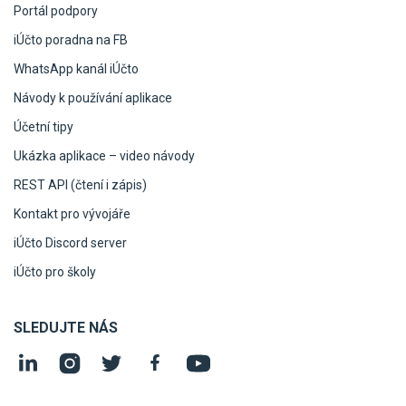
Portál podpory
iÚčto poradna na FB
WhatsApp kanál iÚčto
Návody k používání aplikace
Účetní tipy
Ukázka aplikace – video návody
REST API (čtení i zápis)
Kontakt pro vývojáře
iÚčto Discord server
iÚčto pro školy
SLEDUJTE NÁS