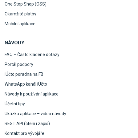
One Stop Shop (OSS)
Okamžité platby
Mobilní aplikace
NÁVODY
FAQ – Často kladené dotazy
Portál podpory
iÚčto poradna na FB
WhatsApp kanál iÚčto
Návody k používání aplikace
Účetní tipy
Ukázka aplikace – video návody
REST API (čtení i zápis)
Kontakt pro vývojáře