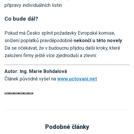
přípravy individuálních listin.
Co bude dál?
Pokud má Česko splnit požadavky Evropské komise,
snížení poplatků pravděpodobně
nekončí u této novely
.
Dá se očekávat, že v budoucnu přijdou další kroky, které
založení firmy ještě více zjednoduší a zlevní.
Autor: Ing. Marie Bohdalová
Článek původně vyšel na
www.uctovani.net
Podobné články