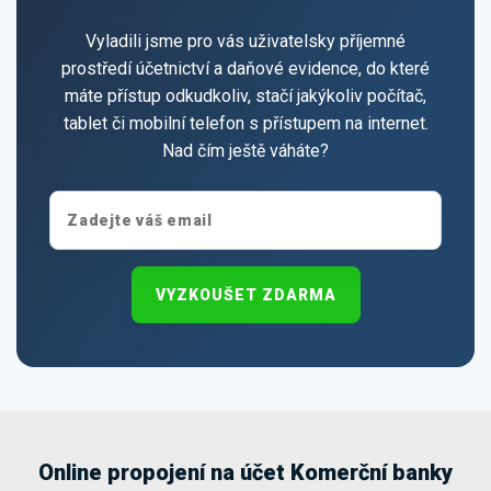
Vyladili jsme pro vás uživatelsky příjemné
prostředí účetnictví a daňové evidence, do které
máte přístup odkudkoliv, stačí jakýkoliv počítač,
tablet či mobilní telefon s přístupem na internet.
Nad čím ještě váháte?
VYZKOUŠET ZDARMA
Online propojení na účet Komerční banky