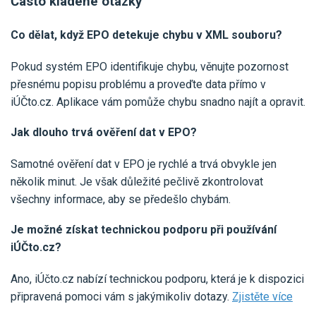
Často kladené otázky
Co dělat, když EPO detekuje chybu v XML souboru?
Pokud systém EPO identifikuje chybu, věnujte pozornost
přesnému popisu problému a proveďte data přímo v
iÚČto.cz. Aplikace vám pomůže chybu snadno najít a opravit.
Jak dlouho trvá ověření dat v EPO?
Samotné ověření dat v EPO je rychlé a trvá obvykle jen
několik minut. Je však důležité pečlivě zkontrolovat
všechny informace, aby se předešlo chybám.
Je možné získat technickou podporu při používání
iÚČto.cz?
Ano, iÚčto.cz nabízí technickou podporu, která je k dispozici
připravená pomoci vám s jakýmikoliv dotazy.
Zjistěte více