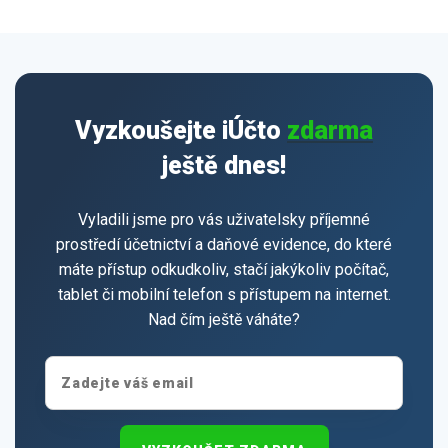
Vyzkoušejte iÚčto
zdarma
ještě dnes!
Vyladili jsme pro vás uživatelsky příjemné
prostředí účetnictví a daňové evidence, do které
máte přístup odkudkoliv, stačí jakýkoliv počítač,
tablet či mobilní telefon s přístupem na internet.
Nad čím ještě váháte?