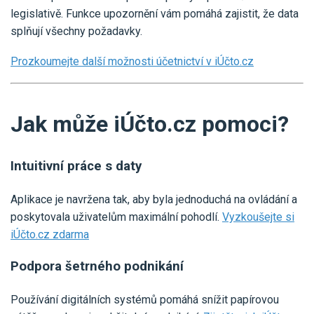
legislativě. Funkce upozornění vám pomáhá zajistit, že data
splňují všechny požadavky.
Prozkoumejte další možnosti účetnictví v iÚčto.cz
Jak může iÚčto.cz pomoci?
Intuitivní práce s daty
Aplikace je navržena tak, aby byla jednoduchá na ovládání a
poskytovala uživatelům maximální pohodlí.
Vyzkoušejte si
iÚčto.cz zdarma
Podpora šetrného podnikání
Používání digitálních systémů pomáhá snížit papírovou