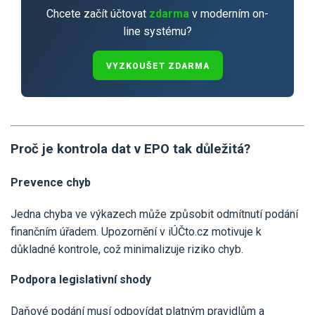
Chcete začít účtovat
zdarma
v moderním on-
line systému?
VYZKOUŠET ZDARMA
Proč je kontrola dat v EPO tak důležitá?
Prevence chyb
Jedna chyba ve výkazech může způsobit odmítnutí podání
finančním úřadem. Upozornění v iÚČto.cz motivuje k
důkladné kontrole, což minimalizuje riziko chyb.
Podpora legislativní shody
Daňové podání musí odpovídat platným pravidlům a