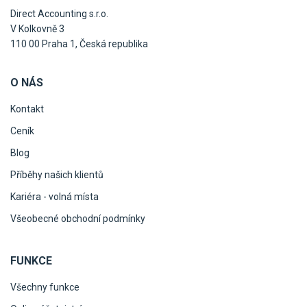
Direct Accounting s.r.o.
V Kolkovně 3
110 00 Praha 1, Česká republika
O NÁS
Kontakt
Ceník
Blog
Příběhy našich klientů
Kariéra - volná místa
Všeobecné obchodní podmínky
FUNKCE
Všechny funkce