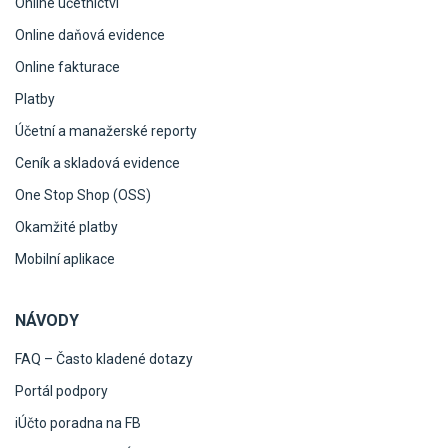
Online účetnictví
Online daňová evidence
Online fakturace
Platby
Účetní a manažerské reporty
Ceník a skladová evidence
One Stop Shop (OSS)
Okamžité platby
Mobilní aplikace
NÁVODY
FAQ – Často kladené dotazy
Portál podpory
iÚčto poradna na FB