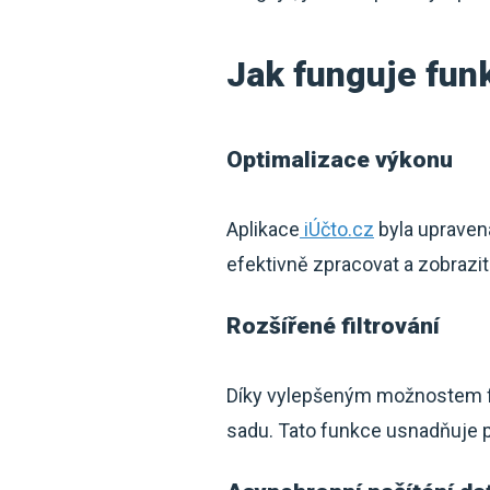
Jak funguje fun
Optimalizace výkonu
Aplikace
iÚčto.cz
byla upravena
efektivně zpracovat a zobrazi
Rozšířené filtrování
Díky vylepšeným možnostem fil
sadu. Tato funkce usnadňuje p