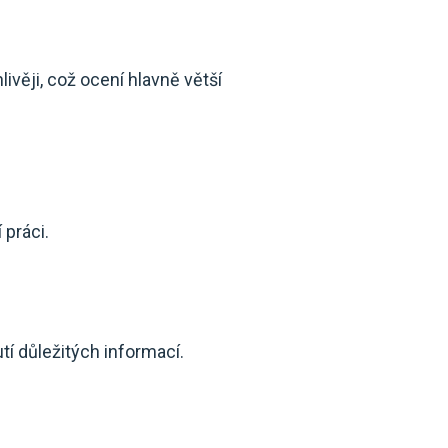
věji, což ocení hlavně větší
 práci.
í důležitých informací.