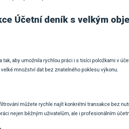
kce Účetní deník s velkým ob
 tak, aby umožnila rychlou práci i s tisíci položkami v 
t velké množství dat bez znatelného poklesu výkonu.
trování můžete rychle najít konkrétní transakce bez nu
ráci nejen běžným uživatelům, ale i profesionálním účet