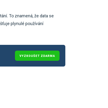
tání. To znamená, že data se
išťuje plynulé používání
VYZKOUŠET ZDARMA