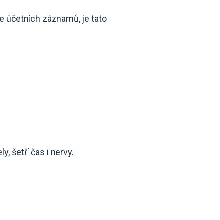
ce účetních záznamů, je tato
, šetří čas i nervy.