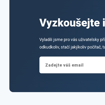
Vyzkoušejte 
Vyladili jsme pro vás uživatelsky p
odkudkoliv, stačí jakýkoliv počítač,