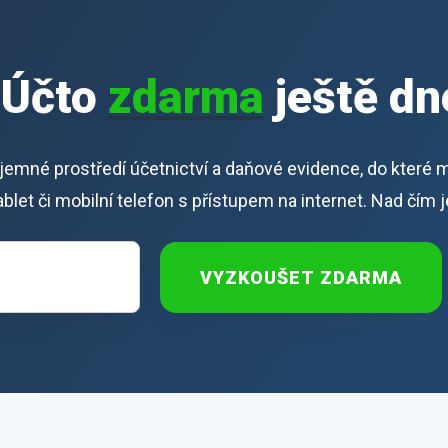
iÚčto
zdarma
ještě dn
říjemné prostředí účetnictví a daňové evidence, do které 
 tablet či mobilní telefon s přístupem na internet. Nad čím 
VYZKOUŠET ZDARMA