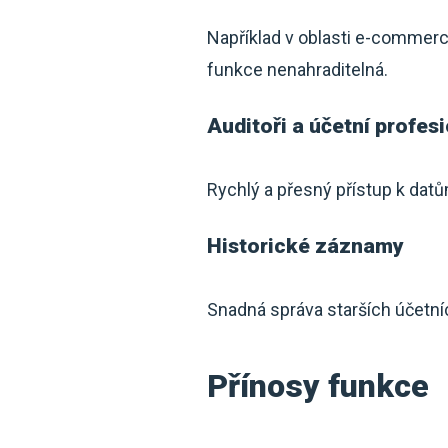
Například v oblasti e-commerce
funkce nenahraditelná.
Auditoři a účetní profes
Rychlý a přesný přístup k dat
Historické záznamy
Snadná správa starších účetních
Přínosy funkce