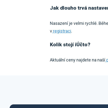
Jak dlouho trvá nastaven
Nasazení je velmi rychlé. Běh
v
registraci
.
Kolik stojí iÚčto?
Aktuální ceny najdete na naší