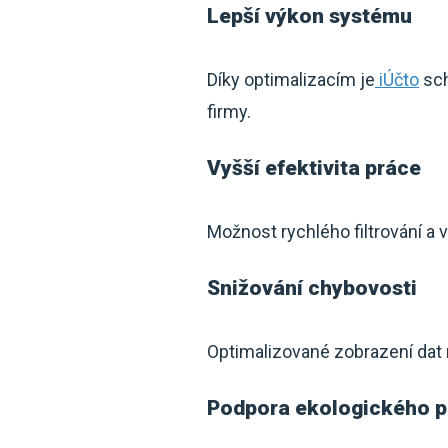
Lepší výkon systému
Díky optimalizacím je
iÚčto
sch
firmy.
Vyšší efektivita práce
Možnost rychlého filtrování a 
Snižování chybovosti
Optimalizované zobrazení dat m
Podpora ekologického p