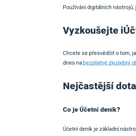
Používání digitálních nástrojů, 
Vyzkoušejte iÚ
Chcete se přesvědčit o tom, j
dnes na
bezplatné zkušební o
Nejčastější dot
Co je Účetní deník?
Účetní deník je základní nástr