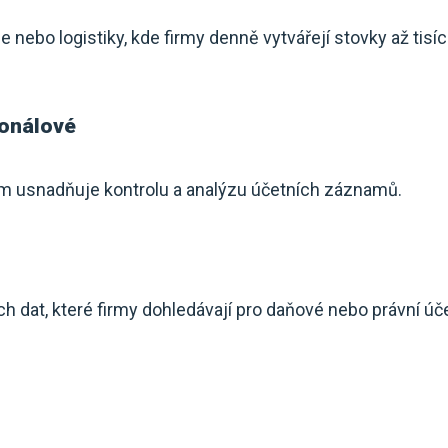
 nebo logistiky, kde firmy denně vytvářejí stovky až tisí
ionálové
ům usnadňuje kontrolu a analýzu účetních záznamů.
 dat, které firmy dohledávají pro daňové nebo právní účely