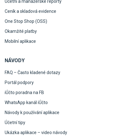
Účetní a manažerské reporty
Ceník a skladová evidence
One Stop Shop (OSS)
Okamžité platby
Mobilní aplikace
NÁVODY
FAQ – Často kladené dotazy
Portál podpory
iÚčto poradna na FB
WhatsApp kanál iÚčto
Návody k používání aplikace
Účetní tipy
Ukázka aplikace – video návody