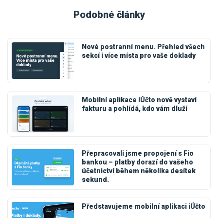
Podobné články
Nové postranní menu. Přehled všech
sekcí i více místa pro vaše doklady
Mobilní aplikace iÚčto nově vystaví
fakturu a pohlídá, kdo vám dluží
Přepracovali jsme propojení s Fio
bankou – platby dorazí do vašeho
účetnictví během několika desítek
sekund.
Představujeme mobilní aplikaci iÚčto