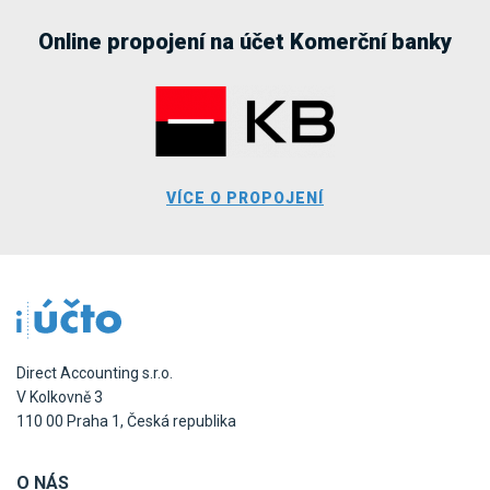
Online propojení na účet Komerční banky
VÍCE O PROPOJENÍ
Direct Accounting s.r.o.
V Kolkovně 3
110 00 Praha 1, Česká republika
O NÁS