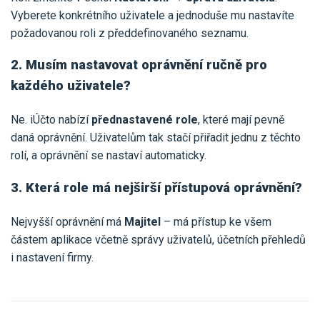
Vyberete konkrétního uživatele a jednoduše mu nastavíte
požadovanou roli z předdefinovaného seznamu.
2. Musím nastavovat oprávnění ručně pro
každého uživatele?
Ne. iÚčto nabízí
přednastavené role
, které mají pevně
daná oprávnění. Uživatelům tak stačí přiřadit jednu z těchto
rolí, a oprávnění se nastaví automaticky.
3. Která role má nejširší přístupová oprávnění?
Nejvyšší oprávnění má
Majitel
– má přístup ke všem
částem aplikace včetně správy uživatelů, účetních přehledů
i nastavení firmy.