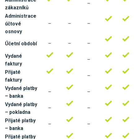
–
zákazníků
Administrace
účtové
–
–
–
osnovy
Účetní období
–
–
–
Vydané
–
faktury
Přijaté
–
faktury
Vydané platby
–
–
– banka
Vydané platby
–
–
– pokladna
Přijaté platby
–
–
– banka
Přijaté platby