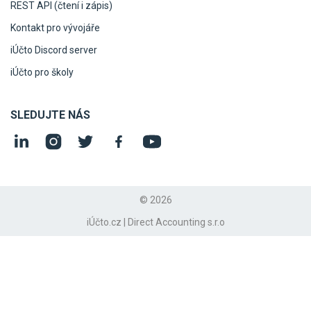
REST API (čtení i zápis)
Kontakt pro vývojáře
iÚčto Discord server
iÚčto pro školy
SLEDUJTE NÁS
© 2026
iÚčto.cz | Direct Accounting s.r.o