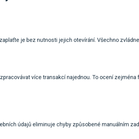
plaťte je bez nutnosti jejich otevírání. Všechno zvládne
pracovávat více transakcí najednou. To ocení zejména
tebních údajů eliminuje chyby způsobené manuálním za