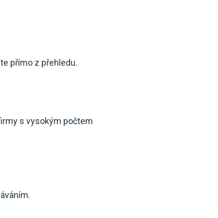
te přímo z přehledu.
 firmy s vysokým počtem
dáváním.