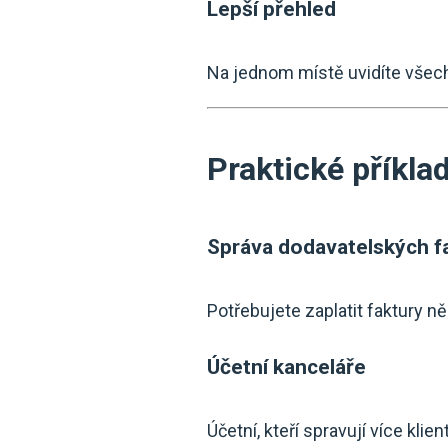
Lepší přehled
Na jednom místě uvidíte všechn
Praktické příklad
Správa dodavatelských f
Potřebujete zaplatit faktury n
Účetní kanceláře
Účetní, kteří spravují více kl