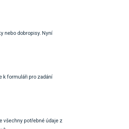
ky nebo dobropisy. Nyní
 k formuláři pro zadání
te všechny potřebné údaje z