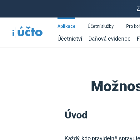
Z
Aplikace
Účetní služby
Pro ko
Účetnictví
Daňová evidence
F
Možnos
Úvod
Každý, kdo pravidelně spravuje 