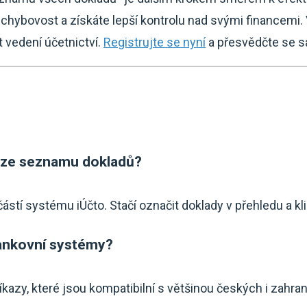
te chybovost a získáte lepší kontrolu nad svými financemi
t vedení účetnictví.
Registrujte se nyní
a přesvědčte se s
by ze seznamu dokladů?
ástí systému iÚčto. Stačí označit doklady v přehledu a kli
ankovní systémy?
íkazy, které jsou kompatibilní s většinou českých i zahra