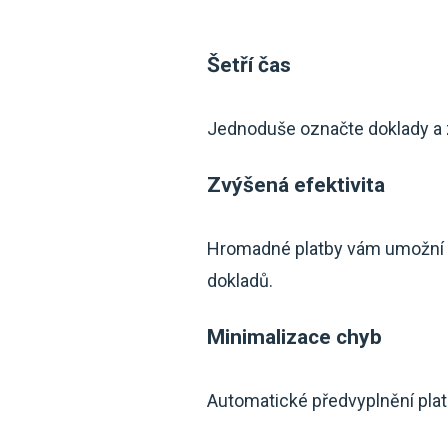
Šetří čas
Jednoduše označte doklady a za
Zvýšená efektivita
Hromadné platby vám umožní z
dokladů.
Minimalizace chyb
Automatické předvyplnění pla