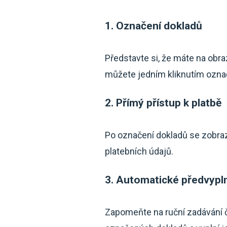
1. Označení dokladů
Představte si, že máte na obr
můžete jedním kliknutím označi
2. Přímý přístup k platbě
Po označení dokladů se zobrazí
platebních údajů.
3. Automatické předvypl
Zapomeňte na ruční zadávání č