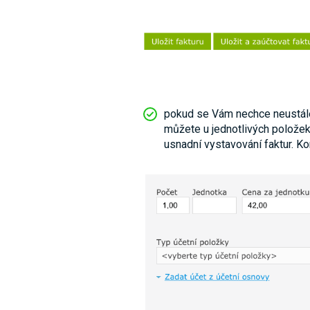
pokud se Vám nechce neustále
můžete u jednotlivých položek
usnadní vystavování faktur. 