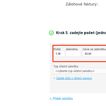
Krok 5. zadejte
počet
(jedn