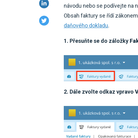
návodu nebo se podívejte na n
Obsah faktury se řídí zákonem
daňového dokladu
.
1. Přesuňte se do záložky
Fa
2. Dále zvolte odkaz vpravo
V