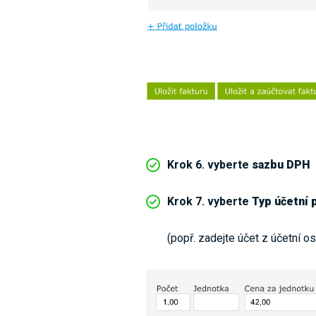
Krok 6. vyberte
sazbu DPH
Krok 7. vyberte
Typ účetní 
(popř. zadejte účet z účetní o