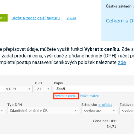
 přepisovat údaje, můžete využít funkci
Vybrat z ceníku.
Zde si
 zadat prodejní cenu, výši daně z přidané hodnoty (DPH) i účet p
Kompletní postup nastavení ceníkových položek naleznete
zde