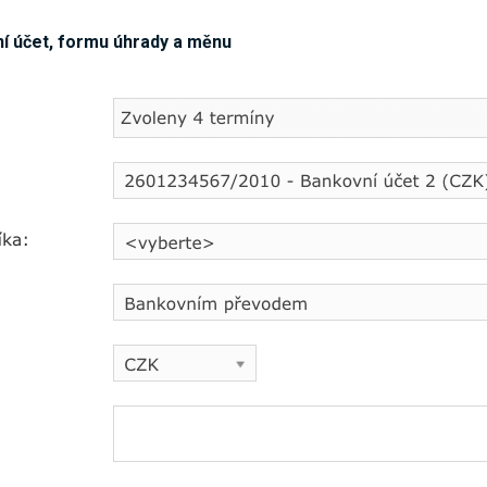
ní účet, formu úhrady a měnu