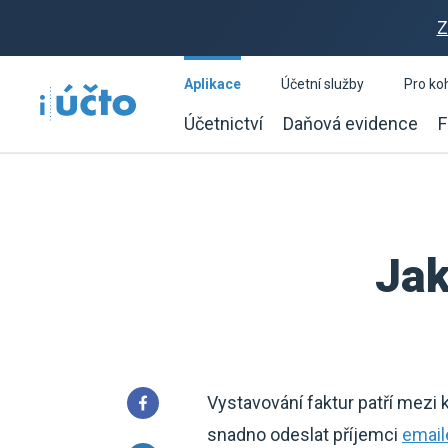
Z
Aplikace
Účetní služby
Pro ko
Účetnictví
Daňová evidence
F
Jak
Vystavování faktur patří mezi k
snadno odeslat příjemci
email