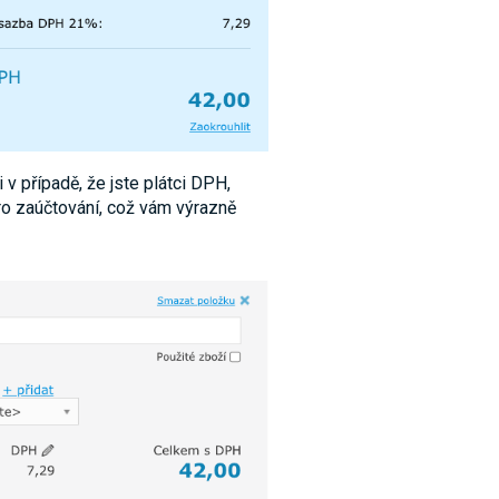
 v případě, že jste plátci DPH,
ro zaúčtování, což vám výrazně