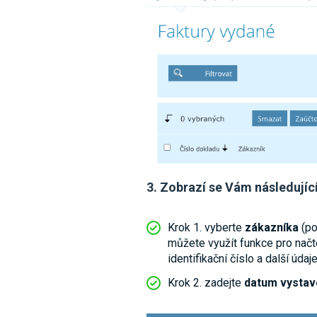
3. Zobrazí se Vám následujíc
Krok 1. vyberte
zákazníka
(po
můžete využít funkce pro načte
identifikační číslo a další úda
Krok 2. zadejte
datum vystave