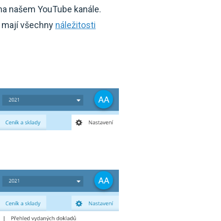
 na našem YouTube kanále.
o mají všechny
náležitosti