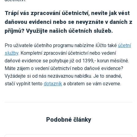
Trápí vás zpracování účetnictví, nevíte jak vést
daňovou evidenci nebo se nevyznáte v daních z
příjmů? Využijte našich účetních služeb.
Pro uživatele účetního programu nabízíme iÚčto také
účetní
služby
. Kompletní zpracování účetnictví nebo vedení
daňové evidence se pohybuje již od 1399,- korun měsíčně.
Máte zájem o vedení účetnictví nebo daňové evidence?
Vyžádejte si od nás nezávaznou nabídku. Je to snadné,
stačí vyplnit tento
dotazník
a obratem se vám ozveme.
Podobné články