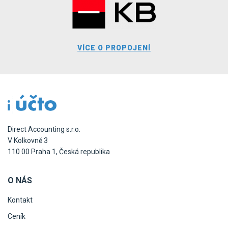
VÍCE O PROPOJENÍ
Direct Accounting s.r.o.
V Kolkovně 3
110 00 Praha 1, Česká republika
O NÁS
Kontakt
Ceník