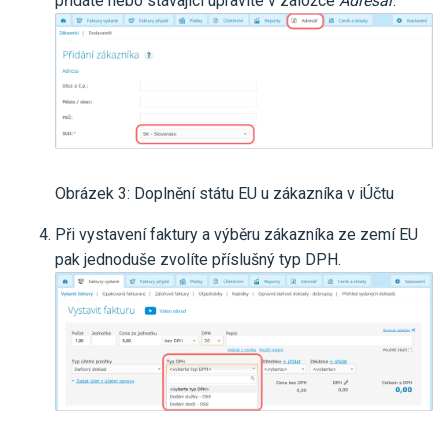
přidáte nebo stávající upravíte v záložce
Adresář
.
Obrázek 3: Doplnění státu EU u zákazníka v iÚčtu
Při vystavení faktury a výběru zákazníka ze zemí EU
pak jednoduše zvolíte příslušný typ DPH.