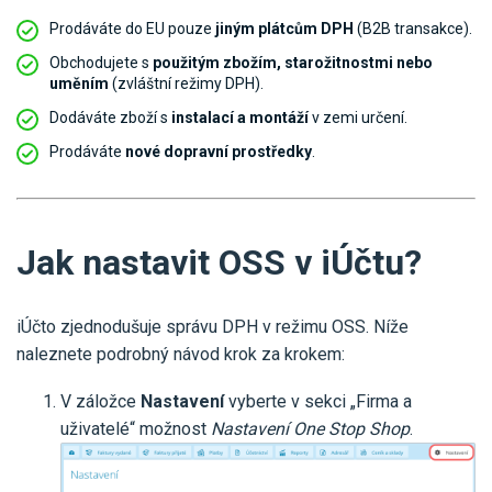
Prodáváte do EU pouze
jiným plátcům DPH
(B2B transakce).
Obchodujete s
použitým zbožím, starožitnostmi nebo
uměním
(zvláštní režimy DPH).
Dodáváte zboží s
instalací a montáží
v zemi určení.
Prodáváte
nové dopravní prostředky
.
Jak nastavit OSS v iÚčtu?
iÚčto zjednodušuje správu DPH v režimu OSS. Níže
naleznete podrobný návod krok za krokem:
V záložce
Nastavení
vyberte v sekci „Firma a
uživatelé“ možnost
Nastavení One Stop Shop
.