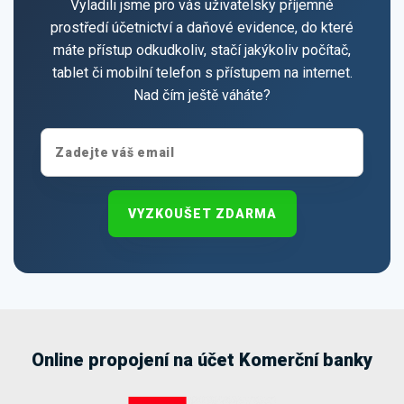
Vyladili jsme pro vás uživatelsky příjemné
prostředí účetnictví a daňové evidence, do které
máte přístup odkudkoliv, stačí jakýkoliv počítač,
tablet či mobilní telefon s přístupem na internet.
Nad čím ještě váháte?
VYZKOUŠET ZDARMA
Online propojení na účet Komerční banky