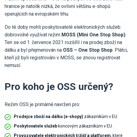
hranice je natolik nízká, že ovlivní většinu e-shopů
operujících na evropském trhu.
Do té doby mohli poskytovatelé elektronických služeb
dobrovolně využívat režim
MOSS (Mini One Stop Shop)
.
Ten se od 1. července 2021 rozšířil i na prodej zboží na
dálku a byl přejmenován na
OSS – One Stop Shop
. Plátci,
kteří již byli registrováni v MOSS, se znovu registrovat
nemusí.
Pro koho je OSS určený?
Režim OSS je primárně navržen pro:
Prodejce zboží na dálku (e-shopy)
zákazníkům v EU.
Poskytovatele služeb
koncovým zákazníkům v EU.
Provozovatele elektronických tržišť a platforem
, které