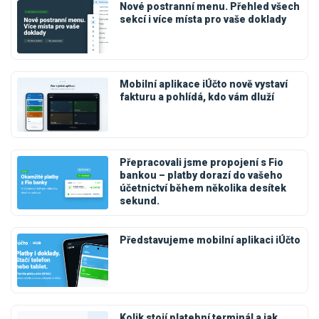
Nové postranní menu. Přehled všech
sekcí i více místa pro vaše doklady
Mobilní aplikace iÚčto nově vystaví
fakturu a pohlídá, kdo vám dluží
Přepracovali jsme propojení s Fio
bankou – platby dorazí do vašeho
účetnictví během několika desítek
sekund.
Představujeme mobilní aplikaci iÚčto
Kolik stojí platební terminál a jak