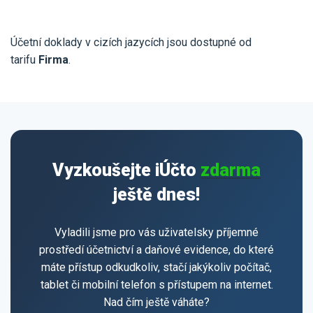
Účetní doklady v cizích jazycích jsou dostupné od
tarifu
Firma
.
Vyzkoušejte iÚčto
zdarma
ještě dnes!
Vyladili jsme pro vás uživatelsky příjemné
prostředí účetnictví a daňové evidence, do které
máte přístup odkudkoliv, stačí jakýkoliv počítač,
tablet či mobilní telefon s přístupem na internet.
Nad čím ještě váháte?