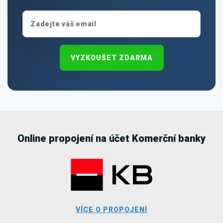
VYZKOUŠET ZDARMA
Online propojení na účet Komerční banky
VÍCE O PROPOJENÍ