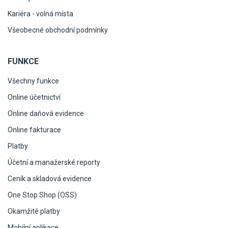
Kariéra - volná místa
Všeobecné obchodní podmínky
FUNKCE
Všechny funkce
Online účetnictví
Online daňová evidence
Online fakturace
Platby
Účetní a manažerské reporty
Ceník a skladová evidence
One Stop Shop (OSS)
Okamžité platby
Mobilní aplikace