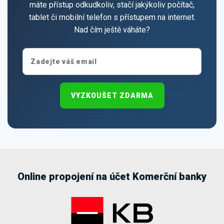
máte přístup odkudkoliv, stačí jakýkoliv počítač,
tablet či mobilní telefon s přístupem na internet.
Nad čím ještě váháte?
VYZKOUŠET ZDARMA
Online propojení na účet Komerční banky