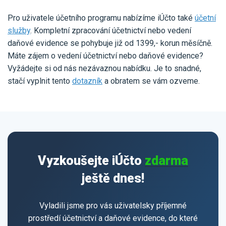
Pro uživatele účetního programu nabízíme iÚčto také
účetní
služby
. Kompletní zpracování účetnictví nebo vedení
daňové evidence se pohybuje již od 1399,- korun měsíčně.
Máte zájem o vedení účetnictví nebo daňové evidence?
Vyžádejte si od nás nezávaznou nabídku. Je to snadné,
stačí vyplnit tento
dotazník
a obratem se vám ozveme.
Vyzkoušejte iÚčto
zdarma
ještě dnes!
Vyladili jsme pro vás uživatelsky příjemné
prostředí účetnictví a daňové evidence, do které