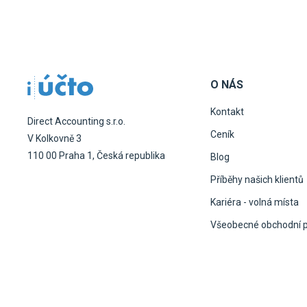
O NÁS
Kontakt
Direct Accounting s.r.o.
Ceník
V Kolkovně 3
110 00 Praha 1, Česká republika
Blog
Příběhy našich klientů
Kariéra - volná místa
Všeobecné obchodní 