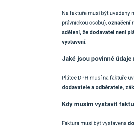
Na faktuře musí být uvedeny n
právnickou osobu),
označení r
sdělení, že dodavatel není pl
vystavení
.
Jaké jsou povinné údaje 
Plátce DPH musí na faktuře u
dodavatele a odběratele, zák
Kdy musím vystavit fakt
Faktura musí být vystavena
do