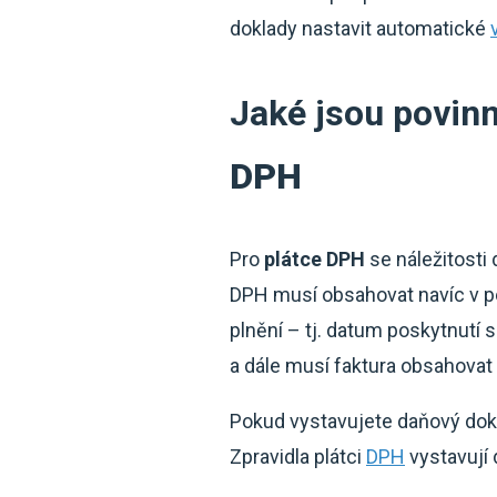
doklady nastavit automatické
Jaké jsou povinn
DPH
Pro
plátce DPH
se náležitosti
DPH musí obsahovat navíc v p
plnění – tj. datum poskytnutí 
a dále musí faktura obsahovat
Pokud vystavujete daňový dok
Zpravidla plátci
DPH
vystavují 