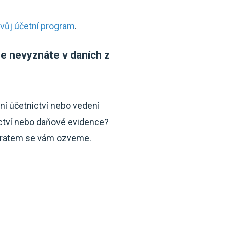
 svůj účetní program
.
se nevyznáte v daních z
ní účetnictví nebo vedení
ictví nebo daňové evidence?
ratem se vám ozveme.