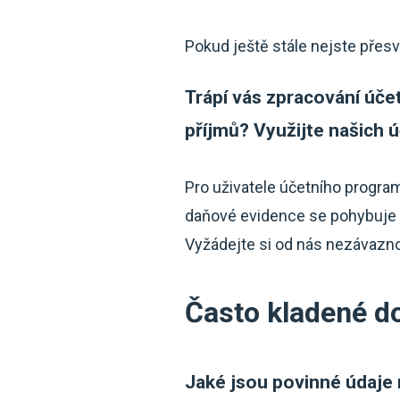
Pokud ještě stále nejste přes
Trápí vás zpracování úče
příjmů? Využijte našich ú
Pro uživatele účetního progra
daňové evidence se pohybuje j
Vyžádejte si od nás nezávaznou
Často kladené d
Jaké jsou povinné údaje 