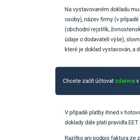
Na vystavovaném dokladu musí 
osoby), název firmy (v případě
(obchodní rejstřík, živnostensk
údaje o dodavateli výše), slovn
které je doklad vystavován, a 
Chcete začít účtovat
zdarma
v
V případě platby ihned v hotov
doklady dále platí pravidla EET
Razítko ani podpis faktura ze