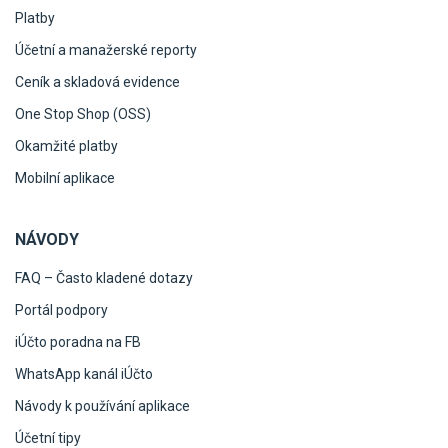
Platby
Účetní a manažerské reporty
Ceník a skladová evidence
One Stop Shop (OSS)
Okamžité platby
Mobilní aplikace
NÁVODY
FAQ – Často kladené dotazy
Portál podpory
iÚčto poradna na FB
WhatsApp kanál iÚčto
Návody k používání aplikace
Účetní tipy