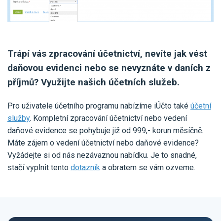
Trápí vás zpracování účetnictví, nevíte jak vést
daňovou evidenci nebo se nevyznáte v daních z
příjmů? Využijte našich účetních služeb.
Pro uživatele účetního programu nabízíme iÚčto také
účetní
služby
. Kompletní zpracování účetnictví nebo vedení
daňové evidence se pohybuje již od 999,- korun měsíčně.
Máte zájem o vedení účetnictví nebo daňové evidence?
Vyžádejte si od nás nezávaznou nabídku. Je to snadné,
stačí vyplnit tento
dotazník
a obratem se vám ozveme.