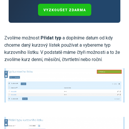
VYZKOUŠET ZDARMA
Zvolíme možnost
Přidat typ
a doplníme datum od kdy
chceme daný kurzový lístek používat a vybereme typ
kurzovního lístku. V podstatě máme čtyři možnosti a to že
zvolíme kurz denní, měsíční, čtvrtletní nebo roční.