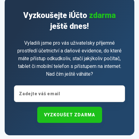
Vyzkoušejte iÚčto
zdarma
ještě dnes!
Vyladili jsme pro vás uživatelsky příjemné
prostředí účetnictví a daňové evidence, do které
máte přístup odkudkoliv, stačí jakýkoliv počítač,
tablet či mobilní telefon s přístupem na internet.
Nad čím ještě váháte?
VYZKOUŠET ZDARMA