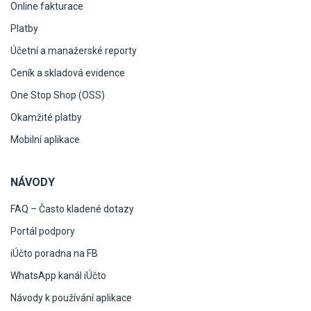
Online fakturace
Platby
Účetní a manažerské reporty
Ceník a skladová evidence
One Stop Shop (OSS)
Okamžité platby
Mobilní aplikace
NÁVODY
FAQ – Často kladené dotazy
Portál podpory
iÚčto poradna na FB
WhatsApp kanál iÚčto
Návody k používání aplikace