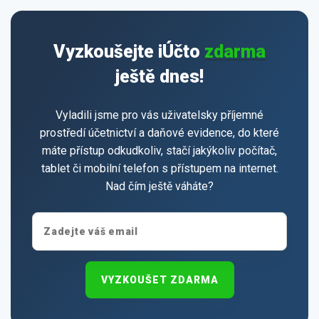
Vyzkoušejte iÚčto
zdarma
ještě dnes!
Vyladili jsme pro vás uživatelsky příjemné
prostředí účetnictví a daňové evidence, do které
máte přístup odkudkoliv, stačí jakýkoliv počítač,
tablet či mobilní telefon s přístupem na internet.
Nad čím ještě váháte?
VYZKOUŠET ZDARMA