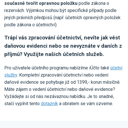
současně tvořit opravnou položku
podle zákona o
rezervách. Výjimkou mohou být specifické případy podle
jiných právních předpisů (např. účetních opravných položek
podle zákona o účetnictví).
Trápí vás zpracování účetnictví, nevíte jak vést
daňovou evidenci nebo se nevyznáte v daních z
příjmů? Využijte našich účetních služeb.
Pro uživatele účetního programu nabízíme iÚčto také
účetní
služby
. Kompletní zpracování účetnictví nebo vedení
daňové evidence se pohybuje již od 1399,- korun měsíčně.
Máte zájem o vedení účetnictví nebo daňové evidence?
Vyžádejte si od nás nezávaznou nabídku. Je to snadné,
stačí vyplnit tento
dotazník
a obratem se vám ozveme.