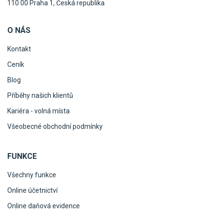
110 00 Praha 1, Česká republika
O NÁS
Kontakt
Ceník
Blog
Příběhy našich klientů
Kariéra - volná místa
Všeobecné obchodní podmínky
FUNKCE
Všechny funkce
Online účetnictví
Online daňová evidence