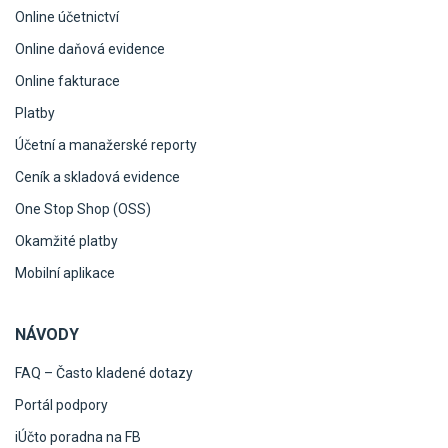
Online účetnictví
Online daňová evidence
Online fakturace
Platby
Účetní a manažerské reporty
Ceník a skladová evidence
One Stop Shop (OSS)
Okamžité platby
Mobilní aplikace
NÁVODY
FAQ – Často kladené dotazy
Portál podpory
iÚčto poradna na FB