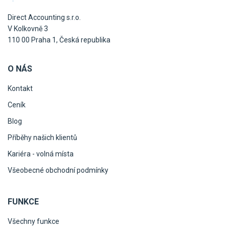
Direct Accounting s.r.o.
V Kolkovně 3
110 00 Praha 1, Česká republika
O NÁS
Kontakt
Ceník
Blog
Příběhy našich klientů
Kariéra - volná místa
Všeobecné obchodní podmínky
FUNKCE
Všechny funkce