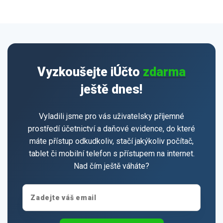
Vyzkoušejte iÚčto
zdarma
ještě dnes!
Vyladili jsme pro vás uživatelsky příjemné
prostředí účetnictví a daňové evidence, do které
máte přístup odkudkoliv, stačí jakýkoliv počítač,
tablet či mobilní telefon s přístupem na internet.
Nad čím ještě váháte?