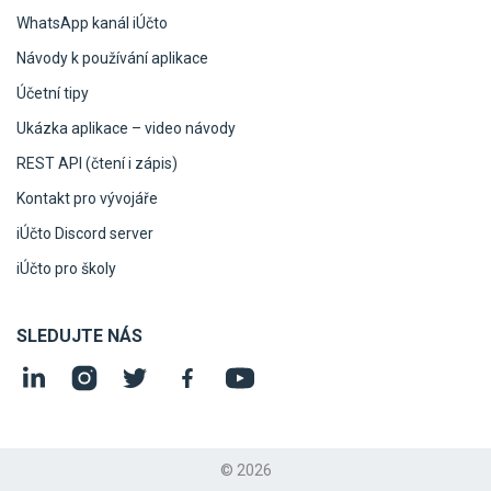
WhatsApp kanál iÚčto
Návody k používání aplikace
Účetní tipy
Ukázka aplikace – video návody
REST API (čtení i zápis)
Kontakt pro vývojáře
iÚčto Discord server
iÚčto pro školy
SLEDUJTE NÁS
© 2026