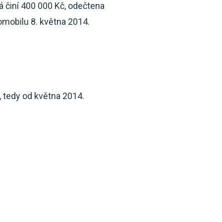
á činí 400 000 Kč, odečtena
omobilu 8. května 2014.
, tedy od května 2014.