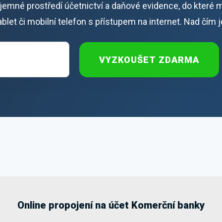
říjemné prostředí účetnictví a daňové evidence, do které 
 tablet či mobilní telefon s přístupem na internet. Nad čím 
VYZKOUŠET ZDARMA
Online propojení na účet Komerční banky