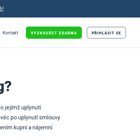
ě!
Kontakt
VYZKOUŠET ZDARMA
PŘIHLÁSIT SE
g?
o jejímž uplynutí
 věc po uplynutí smlouvy
jením kupní a nájemní