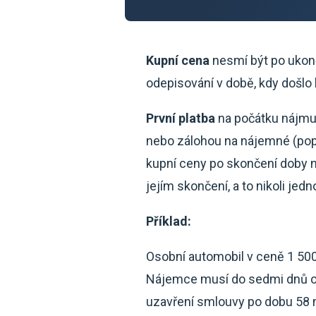
Kupní cena
nesmí být po ukon
odepisování v době, kdy došlo 
První platba
na počátku nájmu 
nebo zálohou na nájemné (popř
kupní ceny po skončení doby n
jejím skončení, a to nikoli jed
Příklad:
Osobní automobil v ceně 1 50
Nájemce musí do sedmi dnů o
uzavření smlouvy po dobu 58 m