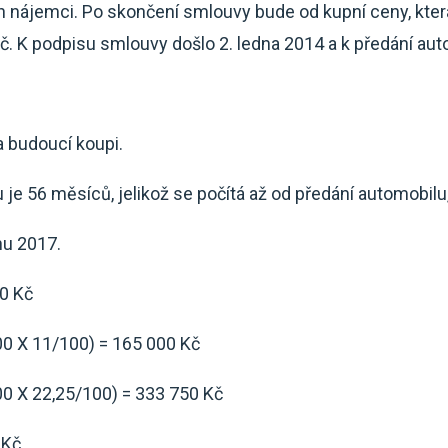
n nájemci. Po skončení smlouvy bude od kupní ceny, kter
Kč. K podpisu smlouvy došlo 2. ledna 2014 a k předání aut
a budoucí koupi.
u je 56 měsíců, jelikož se počítá až od předání automobilu
nu 2017.
0 Kč
0 X 11/100) = 165 000 Kč
 X 22,25/100) = 333 750 Kč
 Kč