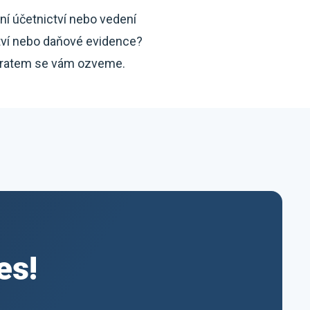
ní účetnictví nebo vedení
tví nebo daňové evidence?
ratem se vám ozveme.
es!