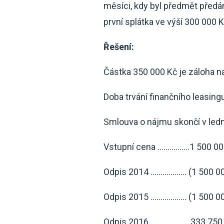
měsíci, kdy byl předmět předá
první splátka ve výší 300 000 
Řešení:
Částka 350 000 Kč je záloha n
Doba trvání finančního leasing
Smlouva o nájmu skončí v led
Vstupní cena …………….1 500 00
Odpis 2014 ……………… (1 500 00
Odpis 2015 ……………… (1 500 000
Odpis 2016 ……………… 333 750