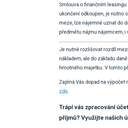
Smlouva o finančním leasingu
ukončení odkoupen, je nutno 
meze, lze nájemné uznat do d
předmětu nájmu nájemcem, i v
Je nutné rozlišovat rozdíl me
nákladem, ale do základu daně
hmotného majetku. V tomto př
Zajímá Vás dopad na výpočet 
zde
.
Trápí vás zpracování úče
příjmů? Využijte našich ú