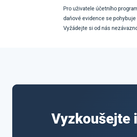
Pro uživatele účetního progra
daňové evidence se pohybuje j
Vyžádejte si od nás nezávaznou
Vyzkoušejte 