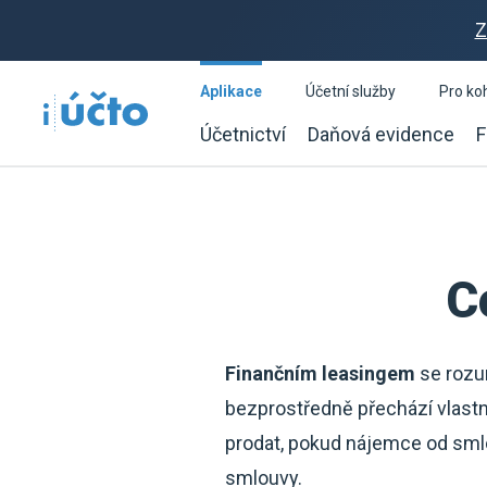
Z
Aplikace
Účetní služby
Pro ko
Účetnictví
Daňová evidence
F
C
Finančním leasingem
se rozu
bezprostředně přechází vlastn
prodat, pokud nájemce od sml
smlouvy.