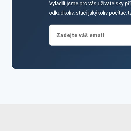
Vyladili jsme pro vás uživatelsky p
odkudkoliv, stačí jakýkoliv počítač,