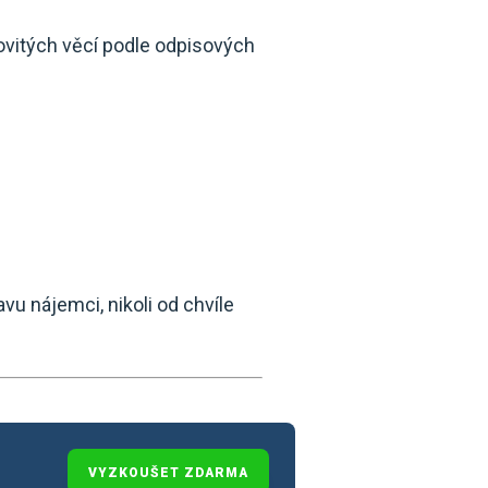
vitých věcí podle odpisových
 nájemci, nikoli od chvíle
VYZKOUŠET ZDARMA