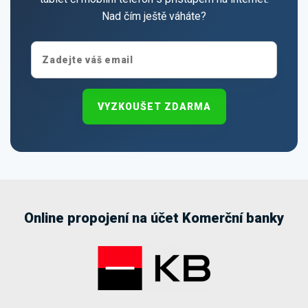
Nad čím ještě váháte?
VYZKOUŠET ZDARMA
Online propojení na účet Komerční banky