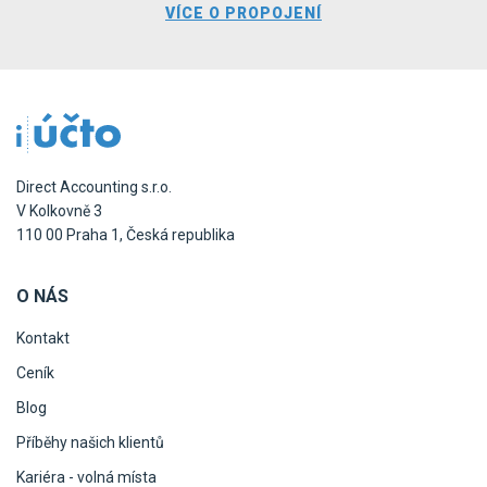
VÍCE O PROPOJENÍ
Direct Accounting s.r.o.
V Kolkovně 3
110 00 Praha 1, Česká republika
O NÁS
Kontakt
Ceník
Blog
Příběhy našich klientů
Kariéra - volná místa