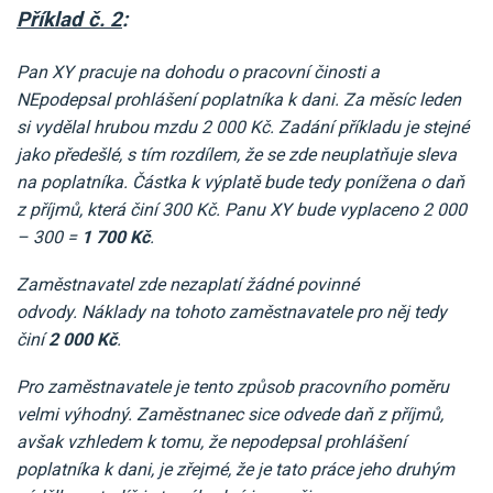
Příklad č. 2
:
Pan XY pracuje na dohodu o pracovní činosti a
NEpodepsal prohlášení poplatníka k dani. Za měsíc leden
si vydělal hrubou mzdu 2 000 Kč. Zadání příkladu je stejné
jako předešlé, s tím rozdílem, že se zde neuplatňuje sleva
na poplatníka. Částka k výplatě bude tedy ponížena o daň
z příjmů, která činí 300 Kč. Panu XY bude vyplaceno 2 000
– 300 =
1 700 Kč
.
Zaměstnavatel zde nezaplatí žádné povinné
odvody.
Náklady na tohoto zaměstnavatele pro něj tedy
činí
2 000 Kč
.
Pro zaměstnavatele je tento způsob pracovního poměru
velmi výhodný. Zaměstnanec sice odvede daň z příjmů,
avšak vzhledem k tomu, že nepodepsal prohlášení
poplatníka k dani, je zřejmé, že je tato práce jeho druhým