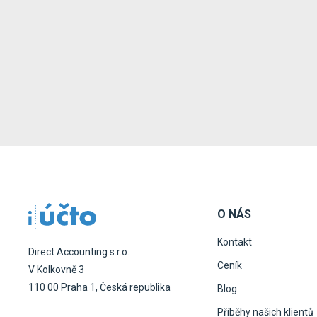
O NÁS
Kontakt
Direct Accounting s.r.o.
Ceník
V Kolkovně 3
110 00 Praha 1, Česká republika
Blog
Příběhy našich klientů