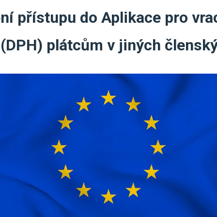
ení přístupu do Aplikace pro vra
(DPH) plátcům v jiných členský