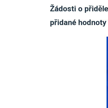
Žádosti o přiděl
přidané hodnoty 