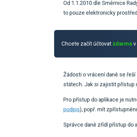
Od 1.1.2010 dle Směrnice Rady
to pouze elektronicky prostře
Chcete začít účtovat
zdarma
v
Žádosti o vrácení daně se řeší
státech. Jak si zajistit přístu
Pro přístup do aplikace je nutn
podpis
), popř. mít zpřístupně
Správce daně zřídí přístup do 