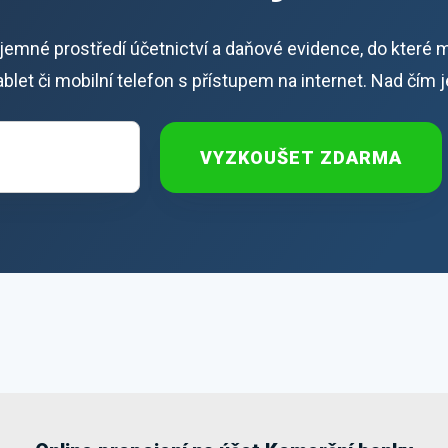
říjemné prostředí účetnictví a daňové evidence, do které 
 tablet či mobilní telefon s přístupem na internet. Nad čím 
VYZKOUŠET ZDARMA