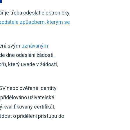
ář je třeba odeslat elektronicky
 podatele způsobem, kterým se
která svým
uznávaným
de dne odeslání žádosti.
), který uvede v žádosti,
PSV nebo ověřené identity
 přidělováno uživatelské
kvalifikovaný certifikát,
ádost o přidělení přístupu do