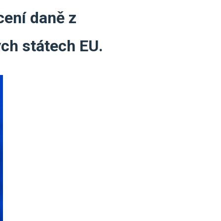
cení daně z
ch státech EU.