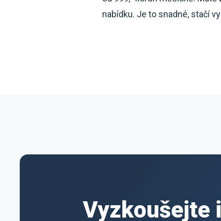
nabídku. Je to snadné, stačí vy
Vyzkoušejte 