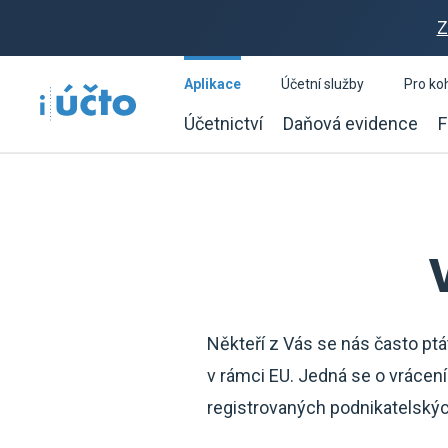
Z
Aplikace
Účetní služby
Pro ko
Účetnictví
Daňová evidence
F
Někteří z Vás se nás často ptá
v rámci EU. Jedná se o vrácení
registrovaných podnikatelských