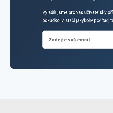
Vyladili jsme pro vás uživatelsky p
odkudkoliv, stačí jakýkoliv počítač,