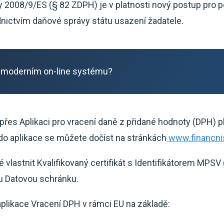
 2008/9/ES (§ 82 ZDPH) je v platnosti nový postup pro 
dnictvím daňové správy státu usazení žadatele.
 moderním on-line systému?
 přes Aplikaci pro vracení daně z přidané hodnoty (DPH) 
p do aplikace se můžete dočíst na stránkách
www.financni
é vlastnit Kvalifikovaný certifikát s Identifikátorem MPSV 
nu Datovou schránku.
aplikace Vracení DPH v rámci EU na základě: