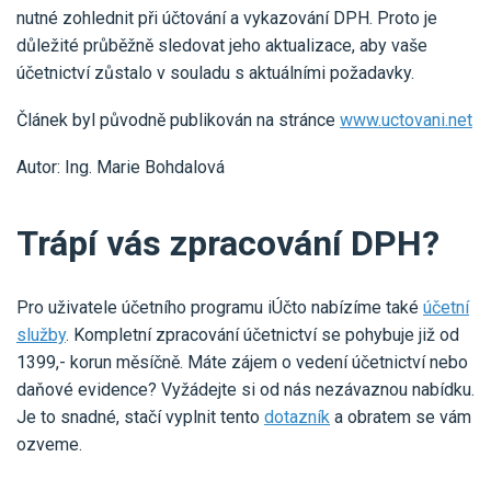
nutné zohlednit při účtování a vykazování DPH. Proto je
důležité průběžně sledovat jeho aktualizace, aby vaše
účetnictví zůstalo v souladu s aktuálními požadavky.
Článek byl původně publikován na stránce
www.uctovani.net
Autor: Ing. Marie Bohdalová
Trápí vás zpracování DPH?
Pro uživatele účetního programu iÚčto nabízíme také
účetní
služby
. Kompletní zpracování účetnictví se pohybuje již od
1399,- korun měsíčně. Máte zájem o vedení účetnictví nebo
daňové evidence? Vyžádejte si od nás nezávaznou nabídku.
Je to snadné, stačí vyplnit tento
dotazník
a obratem se vám
ozveme.