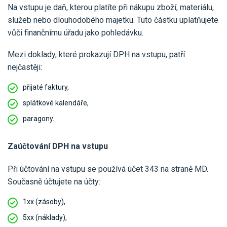
Na vstupu je daň, kterou platíte při nákupu zboží, materiálu,
služeb nebo dlouhodobého majetku. Tuto částku uplatňujete
vůči finančnímu úřadu jako pohledávku.
Mezi doklady, které prokazují DPH na vstupu, patří
nejčastěji:
přijaté faktury,
splátkové kalendáře,
paragony.
Zaúčtování DPH na vstupu
Při účtování na vstupu se používá účet 343 na straně MD.
Současně účtujete na účty:
1xx (zásoby),
5xx (náklady),