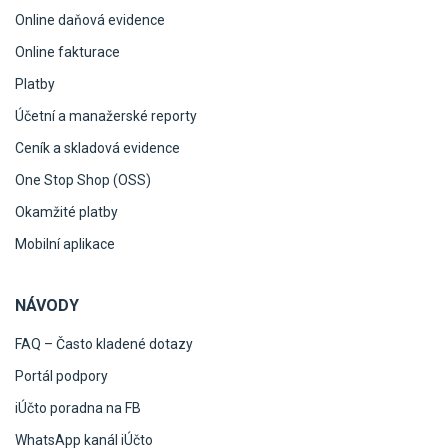
Online daňová evidence
Online fakturace
Platby
Účetní a manažerské reporty
Ceník a skladová evidence
One Stop Shop (OSS)
Okamžité platby
Mobilní aplikace
NÁVODY
FAQ – Často kladené dotazy
Portál podpory
iÚčto poradna na FB
WhatsApp kanál iÚčto