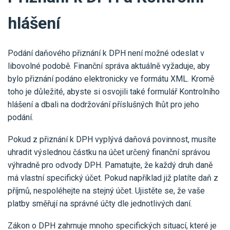
hlášení
Podání daňového přiznání k DPH není možné odeslat v
libovolné podobě. Finanční správa aktuálně vyžaduje, aby
bylo přiznání podáno elektronicky ve formátu XML. Kromě
toho je důležité, abyste si osvojili také formulář Kontrolního
hlášení a dbali na dodržování příslušných lhůt pro jeho
podání.
Pokud z přiznání k DPH vyplývá daňová povinnost, musíte
uhradit výslednou částku na účet určený finanční správou
výhradně pro odvody DPH. Pamatujte, že každý druh daně
má vlastní specifický účet. Pokud například již platíte daň z
příjmů, nespoléhejte na stejný účet. Ujistěte se, že vaše
platby směřují na správné účty dle jednotlivých daní.
Zákon o DPH zahrnuje mnoho specifických situací, které je