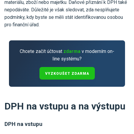
materiálu, zboží nebo majetku. Daňové přiznání k DPH také
nepodáváte. Důležité je však sledovat, zda nesplňujete
podmínky, kdy byste se měli stát identifikovanou osobou
pro finanční úřad.
Chcete začít účtovat
zdarma
v moderním on-
line systému?
VYZKOUŠET ZDARMA
DPH na vstupu a na výstupu
DPH na vstupu