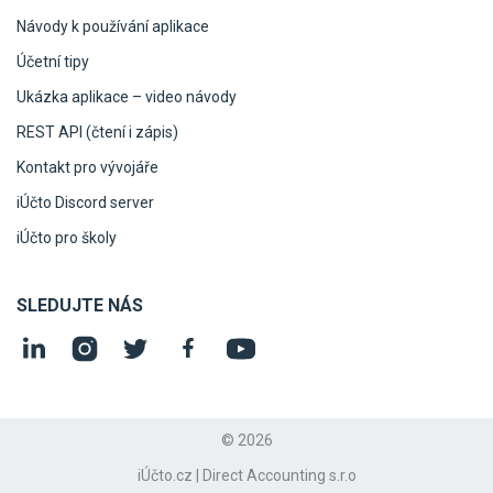
Návody k používání aplikace
Účetní tipy
Ukázka aplikace – video návody
REST API (čtení i zápis)
Kontakt pro vývojáře
iÚčto Discord server
iÚčto pro školy
SLEDUJTE NÁS
© 2026
iÚčto.cz | Direct Accounting s.r.o