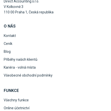
Direct Accounting s.r.o.
V Kolkovně 3
110 00 Praha 1, Česká republika
O NÁS
Kontakt
Ceník
Blog
Příběhy našich klientů
Kariéra - volná místa
Všeobecné obchodní podmínky
FUNKCE
Všechny funkce
Online účetnictví