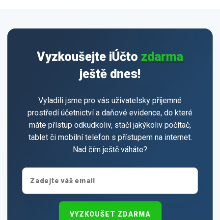
Vyzkoušejte iÚčto
zdarma
ještě dnes!
Vyladili jsme pro vás uživatelsky příjemné
prostředí účetnictví a daňové evidence, do které
máte přístup odkudkoliv, stačí jakýkoliv počítač,
tablet či mobilní telefon s přístupem na internet.
Nad čím ještě váháte?
VYZKOUŠET ZDARMA