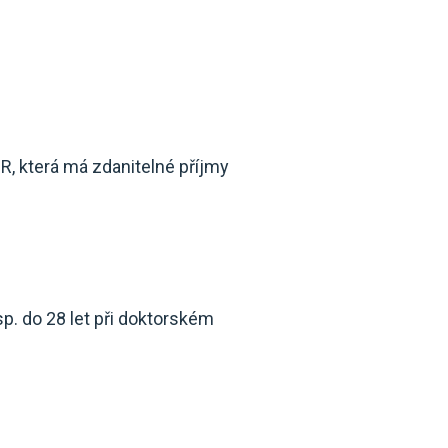
R, která má zdanitelné příjmy
sp. do 28 let při doktorském