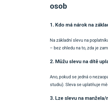
osob
1. Kdo má nárok na zákla
Na základní slevu na poplatní
– bez ohledu na to, zda je za
2. Můžu slevu na dítě upla
Ano, pokud se jedná o nezaopat
studiu). Sleva se uplatňuje mě
3. Lze slevu na manžela/