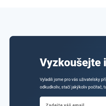
Vyzkoušejte 
Vyladili jsme pro vás uživatelsky p
odkudkoliv, stačí jakýkoliv počítač,