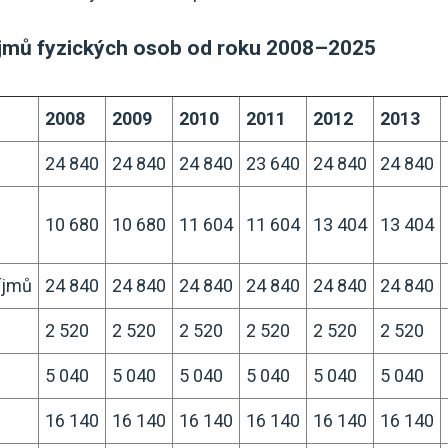
říjmů fyzických osob od roku 2008–2025
2008
2009
2010
2011
2012
2013
24 840
24 840
24 840
23 640
24 840
24 840
10 680
10 680
11 604
11 604
13 404
13 404
íjmů
24 840
24 840
24 840
24 840
24 840
24 840
2 520
2 520
2 520
2 520
2 520
2 520
5 040
5 040
5 040
5 040
5 040
5 040
16 140
16 140
16 140
16 140
16 140
16 140