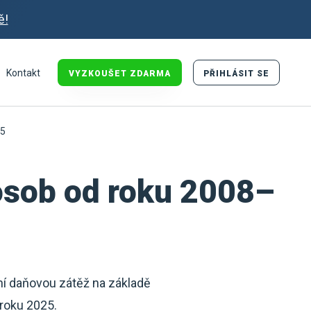
ě!
Kontakt
VYZKOUŠET ZDARMA
PŘIHLÁSIT SE
25
 osob od roku 2008–
ční daňovou zátěž na základě
 roku 2025.