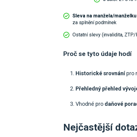
Sleva na manžela/manželku
za splnění podmínek
Ostatní slevy (invalidita, ZTP
Proč se tyto údaje hodí
Historické srovnání
pro 
Přehledný přehled vývoj
Vhodné pro
daňové porad
Nejčastější dota