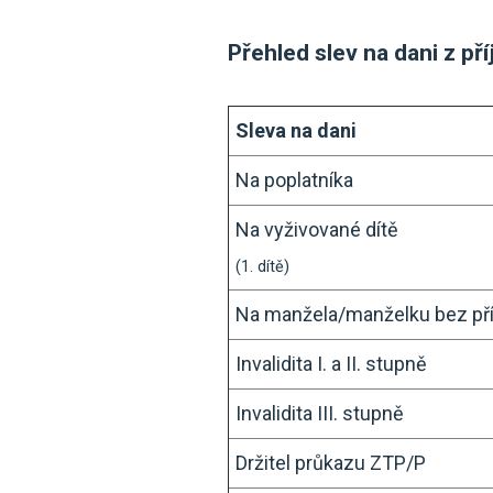
Přehled slev na dani z p
Sleva na dani
Na poplatníka
Na vyživované dítě
(1. dítě)
Na manžela/manželku bez př
Invalidita I. a II. stupně
Invalidita III. stupně
Držitel průkazu ZTP/P