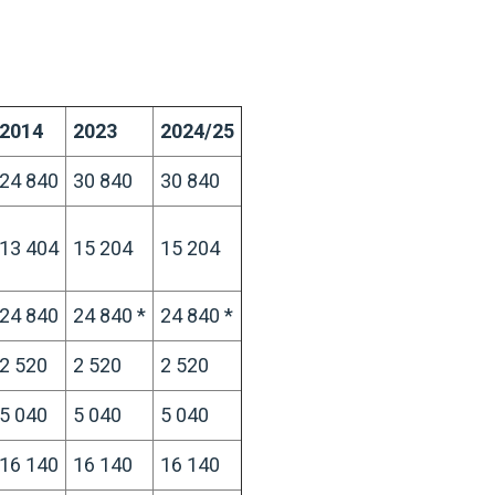
2014
2023
2024/25
24 840
30 840
30 840
13 404
15 204
15 204
24 840
24 840 *
24 840 *
2 520
2 520
2 520
5 040
5 040
5 040
16 140
16 140
16 140