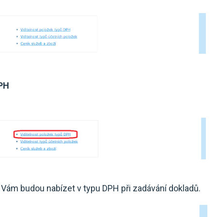
DPH
e Vám budou nabízet v typu DPH při zadávání dokladů.