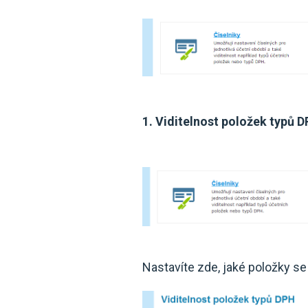
1. Viditelnost položek typů 
Nastavíte zde, jaké položky s