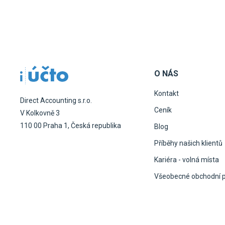
O NÁS
Kontakt
Direct Accounting s.r.o.
Ceník
V Kolkovně 3
110 00 Praha 1, Česká republika
Blog
Příběhy našich klientů
Kariéra - volná místa
Všeobecné obchodní 