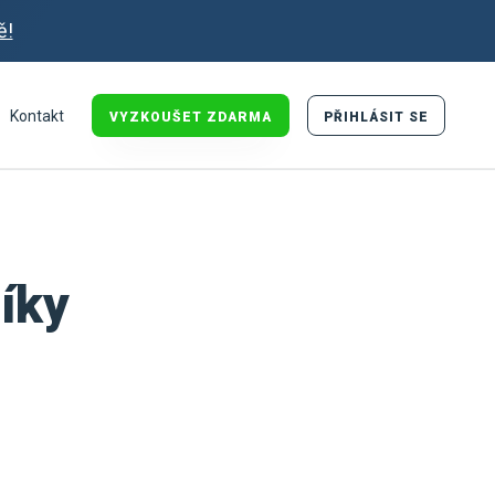
ě!
Kontakt
VYZKOUŠET ZDARMA
PŘIHLÁSIT SE
íky