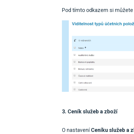
Pod tímto odkazem si můžete n
3. Ceník služeb a zboží
O nastavení
Ceníku služeb a z