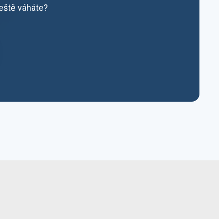
ještě váháte?