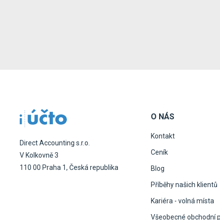
O NÁS
Kontakt
Direct Accounting s.r.o.
Ceník
V Kolkovně 3
110 00 Praha 1, Česká republika
Blog
Příběhy našich klientů
Kariéra - volná místa
Všeobecné obchodní 