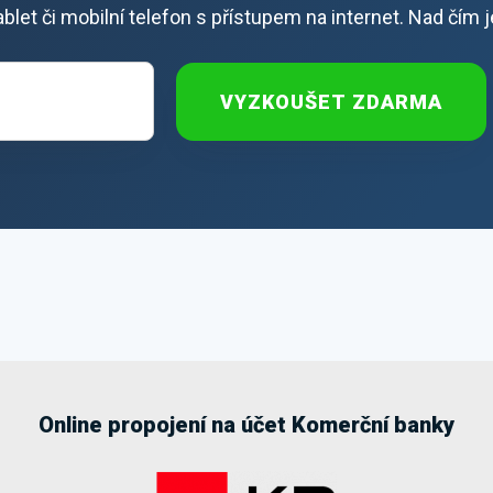
 tablet či mobilní telefon s přístupem na internet. Nad čím 
VYZKOUŠET ZDARMA
Online propojení na účet Komerční banky