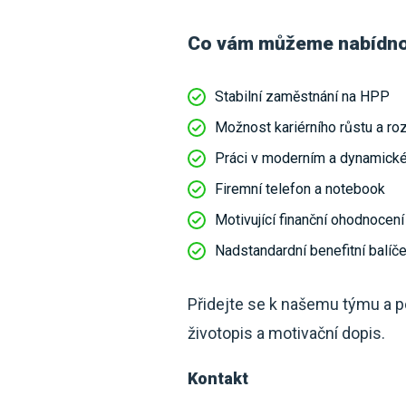
Co vám můžeme nabídn
Stabilní zaměstnání na HPP
Možnost kariérního růstu a ro
Práci v moderním a dynamick
Firemní telefon a notebook
Motivující finanční ohodnocení
Nadstandardní benefitní balíče
Přidejte se k našemu týmu a 
životopis a motivační dopis.
Kontakt