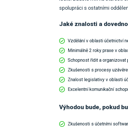
spolupráci s ostatními oddělen
Jaké znalosti a dovednos
Vzdělání v oblasti účetnictví n
Minimálně 2 roky praxe v obla
Schopnost řídit a organizovat 
Zkušenosti s procesy uzávěre
Znalost legislativy v oblasti úč
Excelentní komunikační schopn
Výhodou bude, pokud bu
Zkušenosti s účetními softwar