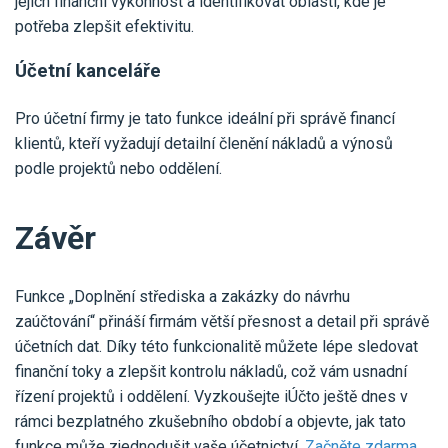
jejich finanční výkonnost a identifikovat oblasti, kde je
potřeba zlepšit efektivitu.
Účetní kanceláře
Pro účetní firmy je tato funkce ideální při správě financí
klientů, kteří vyžadují detailní členění nákladů a výnosů
podle projektů nebo oddělení.
Závěr
Funkce „Doplnění střediska a zakázky do návrhu
zaúčtování“ přináší firmám větší přesnost a detail při správě
účetních dat. Díky této funkcionalitě můžete lépe sledovat
finanční toky a zlepšit kontrolu nákladů, což vám usnadní
řízení projektů i oddělení. Vyzkoušejte iÚčto ještě dnes v
rámci bezplatného zkušebního období a objevte, jak tato
funkce může zjednodušit vaše účetnictví.
Začněte zdarma