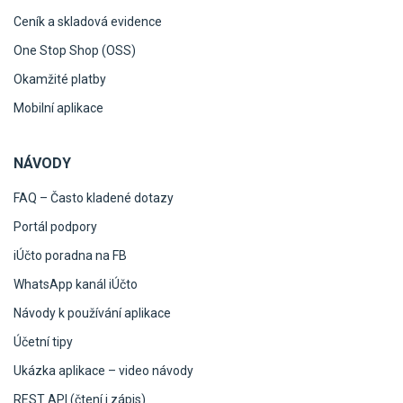
Ceník a skladová evidence
One Stop Shop (OSS)
Okamžité platby
Mobilní aplikace
NÁVODY
FAQ – Často kladené dotazy
Portál podpory
iÚčto poradna na FB
WhatsApp kanál iÚčto
Návody k používání aplikace
Účetní tipy
Ukázka aplikace – video návody
REST API (čtení i zápis)