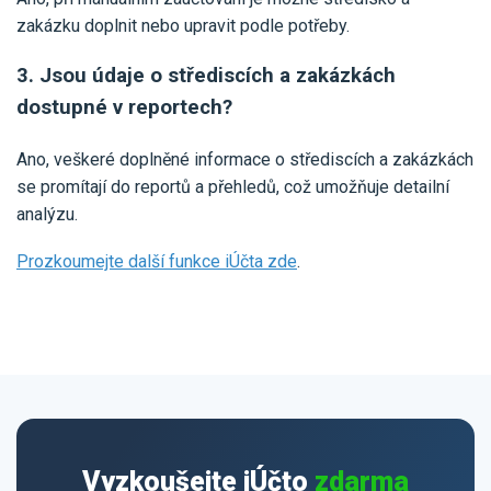
zakázku doplnit nebo upravit podle potřeby.
3. Jsou údaje o střediscích a zakázkách
dostupné v reportech?
Ano, veškeré doplněné informace o střediscích a zakázkách
se promítají do reportů a přehledů, což umožňuje detailní
analýzu.
Prozkoumejte další funkce iÚčta zde
.
Vyzkoušejte iÚčto
zdarma