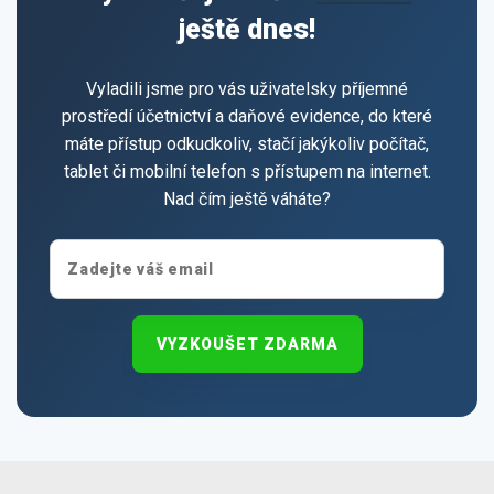
ještě dnes!
Vyladili jsme pro vás uživatelsky příjemné
prostředí účetnictví a daňové evidence, do které
máte přístup odkudkoliv, stačí jakýkoliv počítač,
tablet či mobilní telefon s přístupem na internet.
Nad čím ještě váháte?
VYZKOUŠET ZDARMA