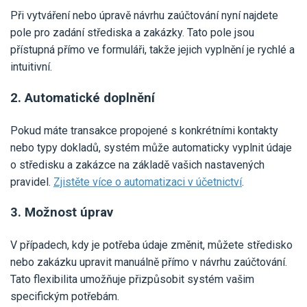
Při vytváření nebo úpravě návrhu zaúčtování nyní najdete
pole pro zadání střediska a zakázky. Tato pole jsou
přístupná přímo ve formuláři, takže jejich vyplnění je rychlé a
intuitivní.
2. Automatické doplnění
Pokud máte transakce propojené s konkrétními kontakty
nebo typy dokladů, systém může automaticky vyplnit údaje
o středisku a zakázce na základě vašich nastavených
pravidel.
Zjistěte více o automatizaci v účetnictví
.
3. Možnost úprav
V případech, kdy je potřeba údaje změnit, můžete středisko
nebo zakázku upravit manuálně přímo v návrhu zaúčtování.
Tato flexibilita umožňuje přizpůsobit systém vašim
specifickým potřebám.