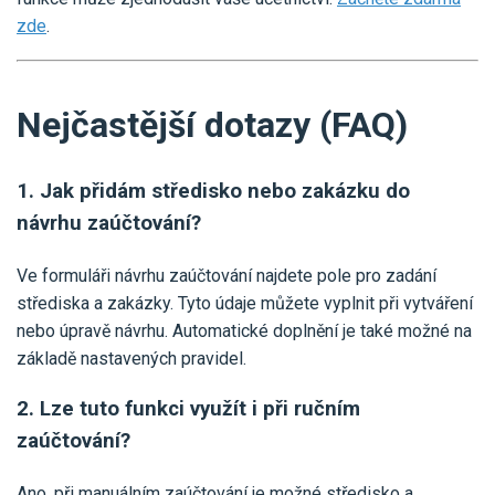
zde
.
Nejčastější dotazy (FAQ)
1. Jak přidám středisko nebo zakázku do
návrhu zaúčtování?
Ve formuláři návrhu zaúčtování najdete pole pro zadání
střediska a zakázky. Tyto údaje můžete vyplnit při vytváření
nebo úpravě návrhu. Automatické doplnění je také možné na
základě nastavených pravidel.
2. Lze tuto funkci využít i při ručním
zaúčtování?
Ano, při manuálním zaúčtování je možné středisko a