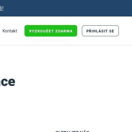
ě!
Kontakt
VYZKOUŠET ZDARMA
PŘIHLÁSIT SE
nce