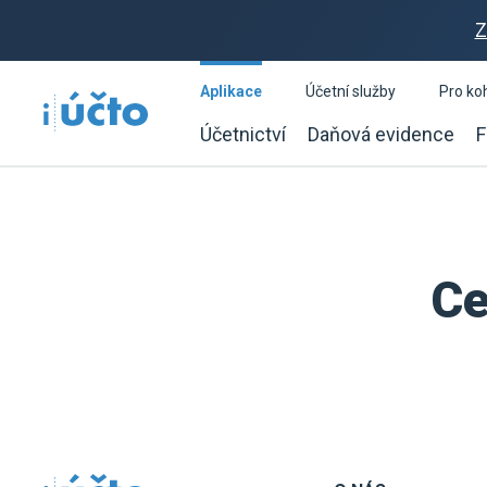
Z
Aplikace
Účetní služby
Pro ko
Účetnictví
Daňová evidence
F
Ce