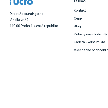
O NÁS
Kontakt
Direct Accounting s.r.o.
Ceník
V Kolkovně 3
110 00 Praha 1, Česká republika
Blog
Příběhy našich klientů
Kariéra - volná místa
Všeobecné obchodní 