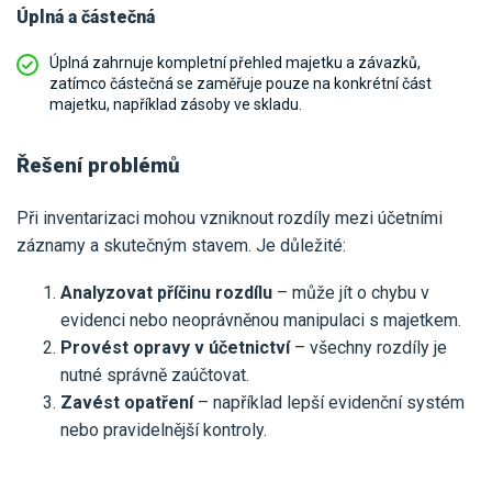
Úplná a částečná
Úplná zahrnuje kompletní přehled majetku a závazků,
zatímco částečná se zaměřuje pouze na konkrétní část
majetku, například zásoby ve skladu.
Řešení problémů
Při inventarizaci mohou vzniknout rozdíly mezi účetními
záznamy a skutečným stavem. Je důležité:
Analyzovat příčinu rozdílu
– může jít o chybu v
evidenci nebo neoprávněnou manipulaci s majetkem.
Provést opravy v účetnictví
– všechny rozdíly je
nutné správně zaúčtovat.
Zavést opatření
– například lepší evidenční systém
nebo pravidelnější kontroly.