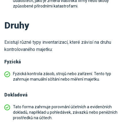
událostech, jako je změna vlastníka firmy nebo škody
způsobené přírodními katastrofami.
Druhy
Existují různé typy inventarizací, které závisí na druhu
kontrolovaného majetku:
Fyzická
Fyzická kontrola zásob, strojů nebo zařízení. Tento typ
zahrnuje manuální sčítání nebo měření majetku.
Dokladová
Tato forma zahrnuje porovnání účetních a evidenčních
dokladů, například u pohledávek, závazků nebo peněžních
prostředků na účtech.