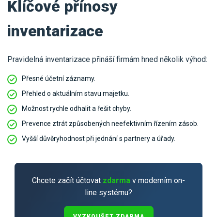
Klíčové přínosy
inventarizace
Pravidelná inventarizace přináší firmám hned několik výhod:
Přesné účetní záznamy.
Přehled o aktuálním stavu majetku.
Možnost rychle odhalit a řešit chyby.
Prevence ztrát způsobených neefektivním řízením zásob.
Vyšší důvěryhodnost při jednání s partnery a úřady.
Chcete začít účtovat
zdarma
v moderním on-
line systému?
VYZKOUŠET ZDARMA