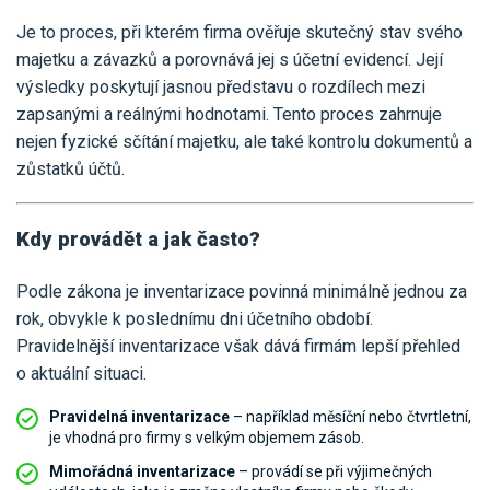
Je to proces, při kterém firma ověřuje skutečný stav svého
majetku a závazků a porovnává jej s účetní evidencí. Její
výsledky poskytují jasnou představu o rozdílech mezi
zapsanými a reálnými hodnotami. Tento proces zahrnuje
nejen fyzické sčítání majetku, ale také kontrolu dokumentů a
zůstatků účtů.
Kdy provádět a jak často?
Podle zákona je inventarizace povinná minimálně jednou za
rok, obvykle k poslednímu dni účetního období.
Pravidelnější inventarizace však dává firmám lepší přehled
o aktuální situaci.
Pravidelná inventarizace
– například měsíční nebo čtvrtletní,
je vhodná pro firmy s velkým objemem zásob.
Mimořádná inventarizace
– provádí se při výjimečných