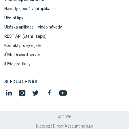
Návody k používání aplikace
Účetní tipy
Ukázka aplikace – video návody
REST API (čtení i zápis)
Kontakt pro vývojáře
iÚčto Discord server
iÚčto pro školy
SLEDUJTE NÁS
© 2026
iÚčto.cz | Direct Accounting s.r.o