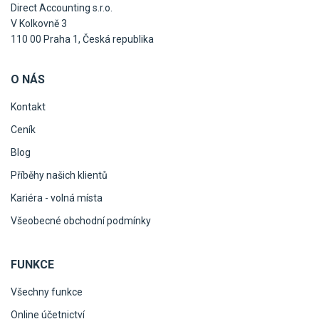
Direct Accounting s.r.o.
V Kolkovně 3
110 00 Praha 1, Česká republika
O NÁS
Kontakt
Ceník
Blog
Příběhy našich klientů
Kariéra - volná místa
Všeobecné obchodní podmínky
FUNKCE
Všechny funkce
Online účetnictví