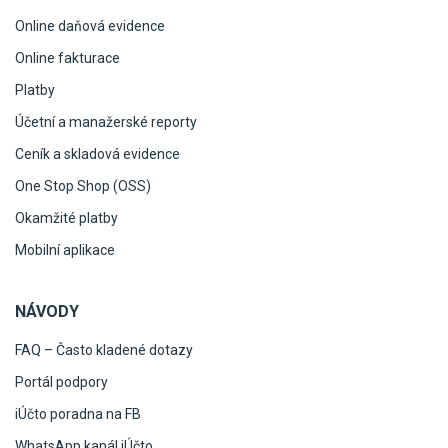
Online daňová evidence
Online fakturace
Platby
Účetní a manažerské reporty
Ceník a skladová evidence
One Stop Shop (OSS)
Okamžité platby
Mobilní aplikace
NÁVODY
FAQ – Často kladené dotazy
Portál podpory
iÚčto poradna na FB
WhatsApp kanál iÚčto