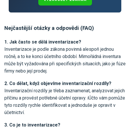
Nejčastější otázky a odpovědi (FAQ)
1. Jak často se dělá inventarizace?
Inventarizace je podle zákona povinná alespoň jednou
ročně, a to ke konci účetního období. Mimořádná inventura
může být vyžadována při specifických situacích, jako je fúze
firmy nebo její prodej.
2. Co dělat, když objevíme inventarizační rozdíly?
Inventarizační rozdíly je třeba zaznamenat, analyzovat jejich
příčinu a provést potřebné účetní opravy. iÚčto vám pomůže
tyto rozdíly rychle identifikovat a jednoduše je opravit v
účetnictví.
3. Co je to inventarizace?