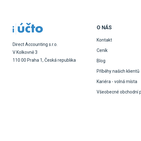
O NÁS
Kontakt
Direct Accounting s.r.o.
Ceník
V Kolkovně 3
110 00 Praha 1, Česká republika
Blog
Příběhy našich klientů
Kariéra - volná místa
Všeobecné obchodní 