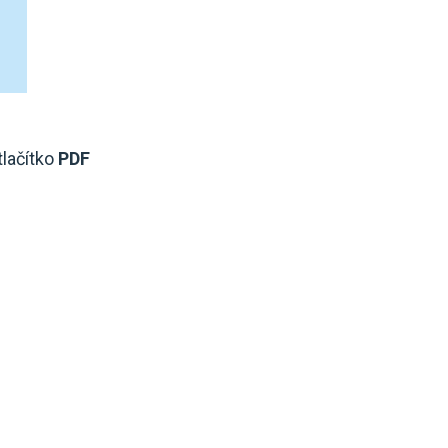
tlačítko
PDF