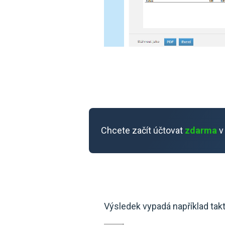
Chcete začít účtovat
zdarma
v
Výsledek vypadá například takt