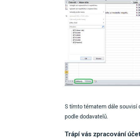
S tímto tématem dále souvisí 
podle dodavatelů.
Trápí vás zpracování úče