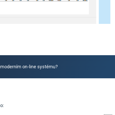
 moderním on-line systému?
o: