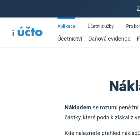
Z
Aplikace
Účetní služby
Pro ko
Účetnictví
Daňová evidence
F
Nákl
Nákladem
se rozumí peněžní 
částky, které podnik získal z v
Kde naleznete přehled nákladů