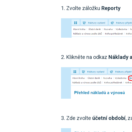
1. Zvolte záložku
Reporty
2. Klikněte na odkaz
Náklady 
3. Zde zvolte
účetní období
, 