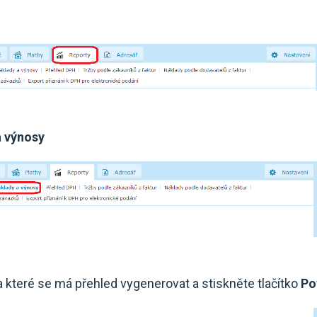
a výnosy
za které se má přehled vygenerovat a stiskněte tlačítko
Po