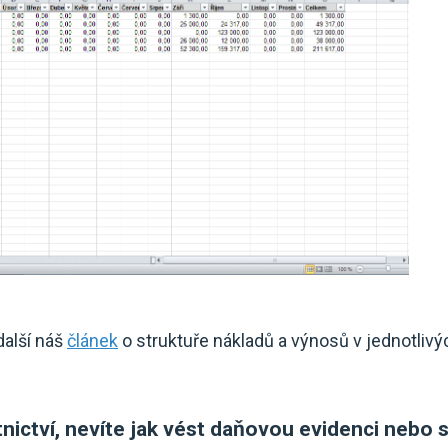
další náš
článek
o struktuře nákladů a výnosů v jednotlivý
tnictví, nevíte jak vést daňovou evidenci nebo 