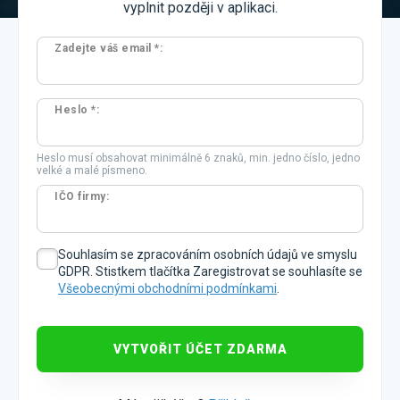
vyplnit později v aplikaci.
Zadejte váš email *:
Heslo *:
Heslo musí obsahovat minimálně 6 znaků, min. jedno číslo, jedno
velké a malé písmeno.
IČO firmy:
Souhlasím se zpracováním osobních údajů ve smyslu
GDPR. Stistkem tlačítka Zaregistrovat se souhlasíte se
Všeobecnými obchodními podmínkami
.
VYTVOŘIT ÚČET ZDARMA