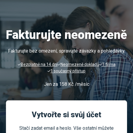
Fakturujte neomezeně
Fakturujte bez omezení, spravujte závazky a pohledávky.
Bezplatně na 14 dní
Neomezeně dokladů
1 firma
1 současný přístup
Jen za 158 Kč /měsíc
Vytvořte si svůj účet
Stačí zadat email a heslo. Vše ostatní můžete